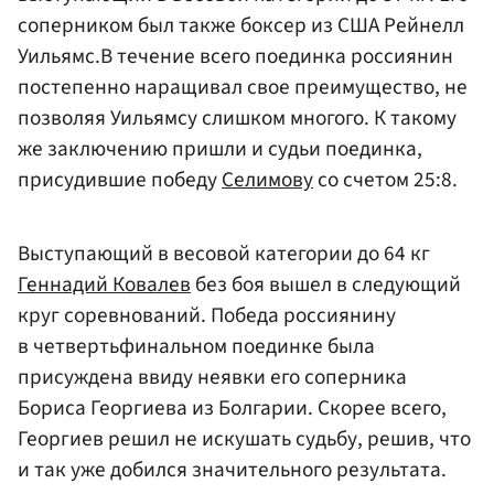
соперником был также боксер из США Рейнелл
Уильямс.В течение всего поединка россиянин
постепенно наращивал свое преимущество, не
позволяя Уильямсу слишком многого. К такому
же заключению пришли и судьи поединка,
присудившие победу
Селимову
со счетом 25:8.
Выступающий в весовой категории до 64 кг
Геннадий Ковалев
без боя вышел в следующий
круг соревнований. Победа россиянину
в четвертьфинальном поединке была
присуждена ввиду неявки его соперника
Бориса Георгиева из Болгарии. Скорее всего,
Георгиев решил не искушать судьбу, решив, что
и так уже добился значительного результата.