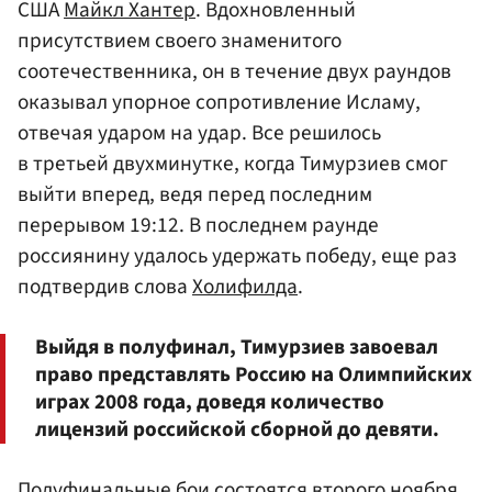
США
Майкл Хантер
. Вдохновленный
присутствием своего знаменитого
соотечественника, он в течение двух раундов
оказывал упорное сопротивление Исламу,
отвечая ударом на удар. Все решилось
в третьей двухминутке, когда Тимурзиев смог
выйти вперед, ведя перед последним
перерывом 19:12. В последнем раунде
россиянину удалось удержать победу, еще раз
подтвердив слова
Холифилда
.
Выйдя в полуфинал, Тимурзиев завоевал
право представлять Россию на Олимпийских
играх 2008 года, доведя количество
лицензий российской сборной до девяти.
Полуфинальные бои состоятся второго ноября