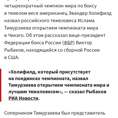
четырехкратный чемпион мира по боксу
в тяжелом весе американец Эвандер Холифилд
назвал российского тяжеловеса Ислама
Тимурзиева открытием чемпионата мира
в Чикаго. Об этом рассказал вице-президент
Федерации бокса России (
ФБР
) Виктор
Рыбаков, находящийся со сборной России
в США.
«Холифилд, который присутствует
на поединках чемпионата, назвал
Тимурзиева открытием чемпионата мира и
лучшим тяжеловесом», — сказал Рыбаков
РИА Новости
.
Соперником Тимурзиева был представитель