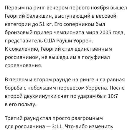
Первым на ринг вечером первого ноября вышел
Георгий Балакшин
, выступающий в весовой
категории до 51 кг. Его соперником был
бронзовый призер чемпионата мира 2005 года,
представитель США Рауши Уоррен.
К сожалению, Георгий стал единственным
россиянином, не вышедшим в полуфинал
соревнования.
В первом и втором раунде на ринге шла равная
борьба с небольшим перевесом Уоррена. После
второй двухминутки счет по ударам был 10:7
в его пользу.
Третий раунд стал просто разгромным
для россиянина — 3:11. Что-либо изменить