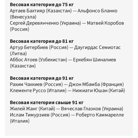
Весовая категория до 75 кг
Артаев Бахтияр (Казахстан) — Альфонсо Бланко
(Венесуэла)
Сергей Деревянченко (Украина) — Матвей Коробов
(Россия)
Весовая категория до 81 кг
Артур Бетербиев (Россия) — Даугирдас Семиотас
(Литва)
Аббос Атоев (Узбекистан) — Еркебян Шиналиев
(Казахстан)
Весовая категория до 91 кг
Рахим Чахкиев (Россия) — Джон Мбамба (Франция)
Клементе Руссо (Италия) — Нижиати Юшан (Китай)
Весовая категория свыше 91 кг
Жилей Жанг (Китай) — Вячеслав Глазков (Украина)
Ислам Тимурзиев (Россия) — Роберто Каммарелле
(Италия)