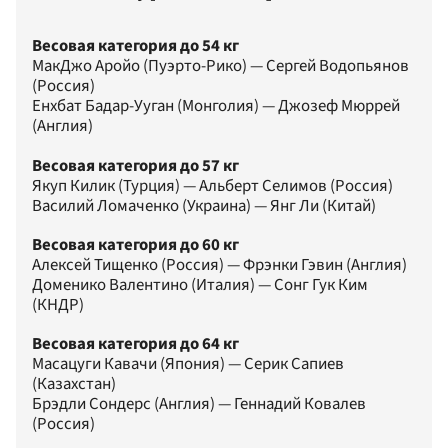
Весовая категория до 54 кг
МакДжо Аройо (Пуэрто-Рико) — Сергей Водопьянов
(Россия)
Енхбат Бадар-Ууган (Монголия) — Джозеф Мюррей
(Англия)
Весовая категория до 57 кг
Якуп Килик (Турция) — Альберт Селимов (Россия)
Василий Ломаченко (Украина) — Янг Ли (Китай)
Весовая категория до 60 кг
Алексей Тищенко (Россия) — Фрэнки Гэвин (Англия)
Доменико Валентино (Италия) — Сонг Гук Ким
(КНДР)
Весовая категория до 64 кг
Масацуги Кавачи (Япония) — Серик Сапиев
(Казахстан)
Брэдли Сондерс (Англия) — Геннадий Ковалев
(Россия)