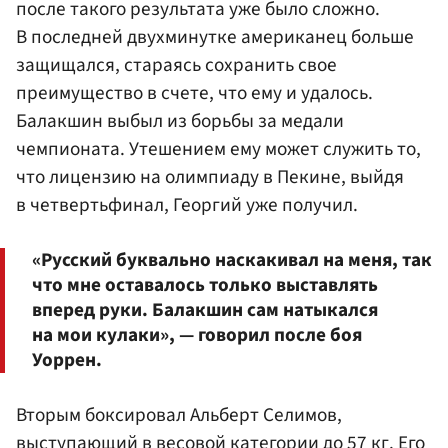
после такого результата уже было сложно.
В последней двухминутке американец больше
защищался, стараясь сохранить свое
преимущество в счете, что ему и удалось.
Балакшин выбыл из борьбы за медали
чемпионата. Утешением ему может служить то,
что лицензию на олимпиаду в Пекине, выйдя
в четвертьфинал, Георгий уже получил.
«Русский буквально наскакивал на меня, так
что мне оставалось только выставлять
вперед руки. Балакшин сам натыкался
на мои кулаки», — говорил после боя
Уоррен.
Вторым боксировал Альберт Селимов,
выступающий в весовой категории до 57 кг. Его