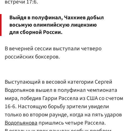
встречи 17:6.
Выйдя в полуфинал, Чахкиев добыл
восьмую олимпийскую лицензию
для сборной России.
В вечерней сессии выступали четверо
российских боксеров.
Выступающий в весовой категории Сергей
Водопьянов вышел в полуфинал чемпионата
мира, победив Гарри Рассела из США со счетом
16-6. Настоящую борьбу зрители увидели
только во втором раунде, когда на пять ударов
Водопьянова
пришлись четыре Рассела.
В остальных трех раундах особых проблем