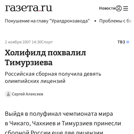
Новости
Авторизоваться
Покушение на главу "Уралдронзавода"
Проблемы с бен
2 ноября 2007 14:30
Спорт
ТВЗ
Холифилд похвалил
Тимурзиева
Российская сборная получила девять
олимпийских лицензий
Сергей Алексеев
Выйдя в полуфинал чемпионата мира
в Чикаго, Чахкиев и Тимурзиев принесли
сборной России еще две лицензии