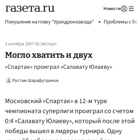
Новости
Авторизоваться
Покушение на главу "Уралдронзавода"
Проблемы с бен
3 октября 2007 00:34
Спорт
Могло хватить и двух
«Спартак» проиграл «Салавату Юлаеву»
Рустам Шарафутдинов
Московский «Спартак» в 12-м туре
чемпионата суперлиги проиграл со счетом
0:4 «Салавату Юлаеву», который после этой
победы вышел в лидеры турнира. Одну