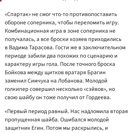
«Спартак» не смог что-то противопоставить
обороне соперника, чтобы переломить игру.
Комбинационная игра в зоне соперника не
получалась, а все броски хозяев приходились
в Вадима Тарасова. Гости же в заключительном
периоде забили два похожих по сценарию и
характеру игры гола. После точного броска
Бойкова между щитков вратаря Брагин
заменил Симчука на Лобанова. Молодой
голкипер совершил несколько «сэйвов», но
свою шайбу он тоже получил от Гордеева.
«Первый период равный. Нас надломила вторая
пропущенная шайба. Ошибался молодой
защитник Егин. Потом мы раскрылись, и