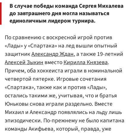
В случае победы команда Сергея Михалева
до завтрашнего дня могла называться
единоличным лидером турнира.
По сравнению с воскресной игрой против
«Лады» у «Спартака» на лед вышли опытный
защитник
Александр Ждан
, а также 19-летний
Алексей Зыкин
вместо
Кирилла Князева
.
Причем, оба хоккеиста играли в номинальной
четвертой пятерке. Игровые сочетания
«Спартака», также как и против «Лады»,
остались такими же, учитывая, что и братья
Юньковы снова играли раздельно. Вместе
Михаил и Александр появлялись на льду лишь
эпизодически. По-прежнему не было капитана
команды Акифьева, который, правда, уже