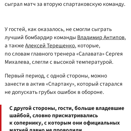
сыграл матч за вторую спартаковскую команду.
У гостей, как оказалось, не смогли сыграть
лучший бомбардир команды
Владимир Антипов
,
а также
Алексей Терещенко
, которые,
по словам главного тренера «Салавата» Сергея
Михалева, слегли с высокой температурой.
Первый период, с одной стороны, можно
занести в актив «Спартаку», который старался
не допускать грубых ошибок в обороне.
С другой стороны, гости, больше владевшие
шайбой, словно присматривались
к сопернику, с которым они официальных
матчей давно не проводили.