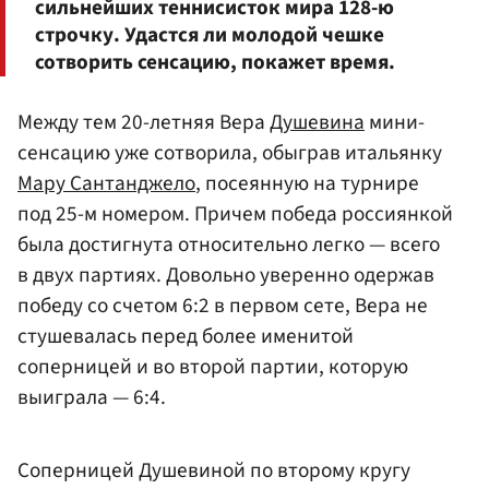
сильнейших теннисисток мира 128-ю
строчку. Удастся ли молодой чешке
сотворить сенсацию, покажет время.
Между тем 20-летняя Вера
Душевина
мини-
сенсацию уже сотворила, обыграв итальянку
Мару Сантанджело
, посеянную на турнире
под 25-м номером. Причем победа россиянкой
была достигнута относительно легко — всего
в двух партиях. Довольно уверенно одержав
победу со счетом 6:2 в первом сете, Вера не
стушевалась перед более именитой
соперницей и во второй партии, которую
выиграла — 6:4.
Соперницей Душевиной по второму кругу