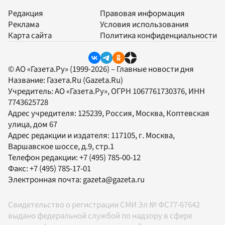
Редакция
Правовая информация
Реклама
Условия использования
Карта сайта
Политика конфиденциальности
© АО «Газета.Ру» (1999-2026) – Главные новости дня
Название:
Газета.Ru
(Gazeta.Ru)
Учредитель:
АО «Газета.Ру»
, ОГРН 1067761730376, ИНН
7743625728
Адрес учредителя: 125239, Россия, Москва, Коптевская
улица, дом 67
Адрес редакции и издателя:
117105
, г.
Москва
,
Варшавское шоссе, д.9, стр.1
Телефон редакции:
+7 (495) 785-00-12
Факс:
+7 (495) 785-17-01
Электронная почта:
gazeta@gazeta.ru
Свидетельство о регистрации СМИ Эл № ФС77-67642
выдано федеральной службой по надзору в сфере