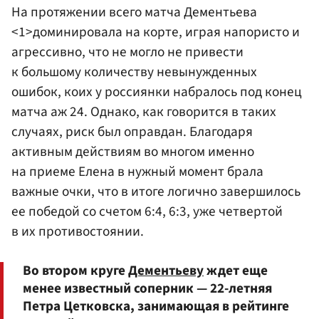
На протяжении всего матча Дементьева
<1>доминировала на корте, играя напористо и
агрессивно, что не могло не привести
к большому количеству невынужденных
ошибок, коих у россиянки набралось под конец
матча аж 24. Однако, как говорится в таких
случаях, риск был оправдан. Благодаря
активным действиям во многом именно
на приеме Елена в нужный момент брала
важные очки, что в итоге логично завершилось
ее победой со счетом 6:4, 6:3, уже четвертой
в их противостоянии.
Во втором круге
Дементьеву
ждет еще
менее известный соперник — 22-летняя
Петра Цетковска, занимающая в рейтинге