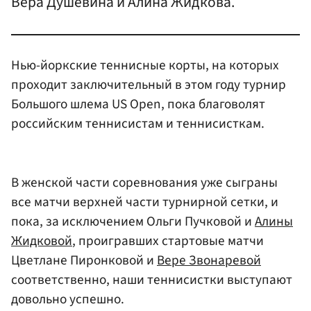
Вера Душевина и Алина Жидкова.
Нью-йоркские теннисные корты, на которых
проходит заключительный в этом году турнир
Большого шлема US Open, пока благоволят
российским теннисистам и теннисисткам.
В женской части соревнования уже сыграны
все матчи верхней части турнирной сетки, и
пока, за исключением Ольги Пучковой и
Алины
Жидковой
, проигравших стартовые матчи
Цветлане Пиронковой и
Вере Звонаревой
соответственно, наши теннисистки выступают
довольно успешно.