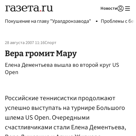
Новости
Авторизоваться
Покушение на главу "Уралдронзавода"
Проблемы с бен
28 августа 2007 11:16
Спорт
Вера громит Мару
Елена Дементьева вышла во второй круг US
Open
Российские теннисистки продолжают
успешно выступать на турнире Большого
шлема US Open. Очередными
счастливчиками стали Елена Дементьева,