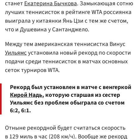
станет
Екатерина Бычкова
. Замыкающая сотню
лучших теннисисток в рейтинге WTA россиянка
выиграла у китаянки Янь Цзи с тем же счетом,
что и Душевина у Сантанджело.
Между тем американская теннисистка Винус
Уильямс
установила новый рекорд по скорости
подачи среди теннисисток в матчах основных
сеток турниров WTA.
Рекорд был установлен в матче с венгеркой
Кирой Надь
, которую старшая из сестер
Уильямс без проблем обыграла со счетом
6:2, 6:1.
Отныне рекордной будет считаться скорость
в 129 миль в час (208 км/ч). Вообще же рекорд