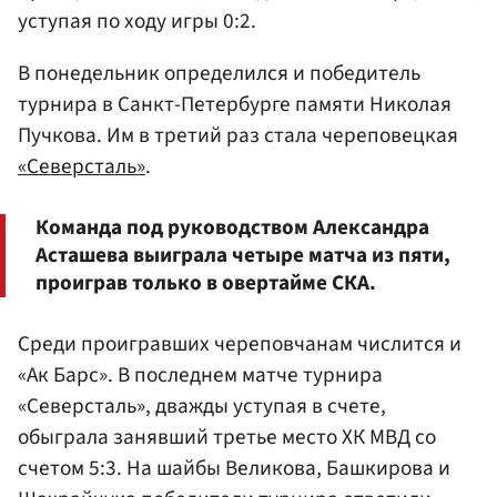
уступая по ходу игры 0:2.
В понедельник определился и победитель
турнира в Санкт-Петербурге памяти Николая
Пучкова. Им в третий раз стала череповецкая
«Северсталь»
.
Команда под руководством Александра
Асташева выиграла четыре матча из пяти,
проиграв только в овертайме СКА.
Среди проигравших череповчанам числится и
«Ак Барс». В последнем матче турнира
«Северсталь», дважды уступая в счете,
обыграла занявший третье место ХК МВД со
счетом 5:3. На шайбы Великова, Башкирова и