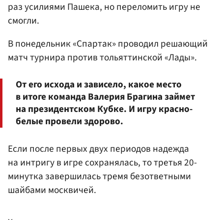
раз усилиями Пашека, но переломить игру не
смогли.
В понедельник «Спартак» проводил решающий
матч турнира против тольяттинской «Лады».
От его исхода и зависело, какое место
в итоге команда Валерия Брагина займет
на президентском Кубке. И игру красно-
белые провели здорово.
Если после первых двух периодов надежда
на интригу в игре сохранялась, то третья 20-
минутка завершилась тремя безответными
шайбами москвичей.