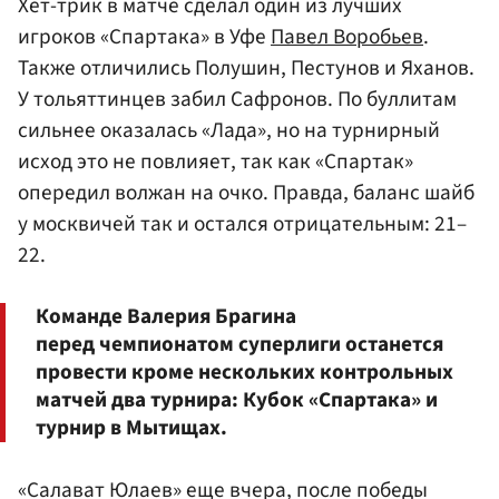
Хет-трик в матче сделал один из лучших
игроков «Спартака» в Уфе
Павел Воробьев
.
Также отличились Полушин, Пестунов и Яханов.
У тольяттинцев забил Сафронов. По буллитам
сильнее оказалась «Лада», но на турнирный
исход это не повлияет, так как «Спартак»
опередил волжан на очко. Правда, баланс шайб
у москвичей так и остался отрицательным: 21–
22.
Команде Валерия Брагина
перед чемпионатом суперлиги останется
провести кроме нескольких контрольных
матчей два турнира: Кубок «Спартака» и
турнир в Мытищах.
«Салават Юлаев» еще вчера, после победы