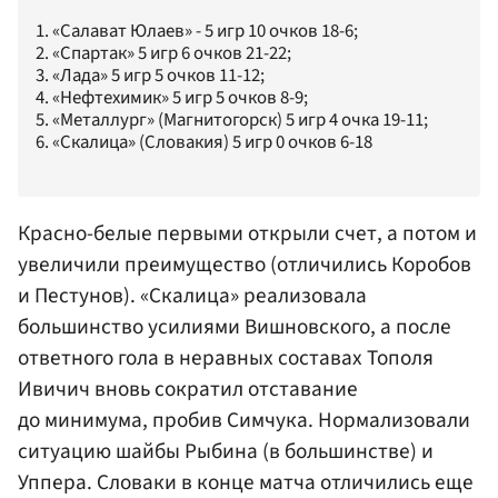
1. «Салават Юлаев» - 5 игр 10 очков 18-6;
2. «Спартак» 5 игр 6 очков 21-22;
3. «Лада» 5 игр 5 очков 11-12;
4. «Нефтехимик» 5 игр 5 очков 8-9;
5. «Металлург» (Магнитогорск) 5 игр 4 очка 19-11;
6. «Скалица» (Словакия) 5 игр 0 очков 6-18
Красно-белые первыми открыли счет, а потом и
увеличили преимущество (отличились Коробов
и Пестунов). «Скалица» реализовала
большинство усилиями Вишновского, а после
ответного гола в неравных составах Тополя
Ивичич вновь сократил отставание
до минимума, пробив Симчука. Нормализовали
ситуацию шайбы Рыбина (в большинстве) и
Уппера. Словаки в конце матча отличились еще