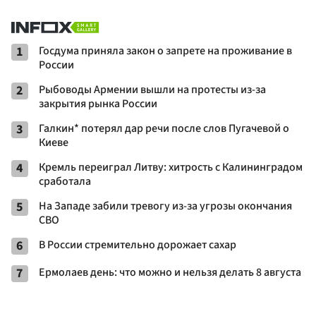
1
Госдума приняла закон о запрете на проживание в
России
2
Рыбоводы Армении вышли на протесты из-за
закрытия рынка России
3
Галкин* потерял дар речи после слов Пугачевой о
Киеве
4
Кремль переиграл Литву: хитрость с Калининградом
сработала
5
На Западе забили тревогу из-за угрозы окончания
СВО
6
В России стремительно дорожает сахар
7
Ермолаев день: что можно и нельзя делать 8 августа