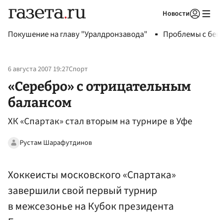
Новости
Авторизоваться
Покушение на главу "Уралдронзавода"
Проблемы с бен
6 августа 2007 19:27
Спорт
«Серебро» с отрицательным
балансом
ХК «Спартак» стал вторым на турнире в Уфе
Рустам Шарафутдинов
Хоккеисты московского «Спартака»
завершили свой первый турнир
в межсезонье на Кубок президента