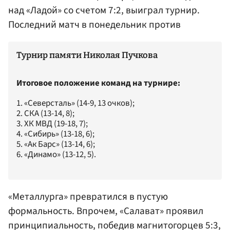
над «Ладой» со счетом 7:2, выиграл турнир.
Последний матч в понедельник против
Турнир памяти Николая Пучкова
Итоговое положение команд на турнире:
1. «Северсталь» (14-9, 13 очков);
2. СКА (13-14, 8);
3. ХК МВД (19-18, 7);
4. «Сибирь» (13-18, 6);
5. «Ак Барс» (13-14, 6);
6. «Динамо» (13-12, 5).
«Металлурга» превратился в пустую
формальность. Впрочем, «Салават» проявил
принципиальность, победив магнитогорцев 5:3,