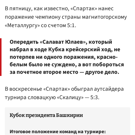
В пятницу, как известно, «Спартак» нанес
поражение чемпиону страны магнитогорскому
«Металлургу» со счетом 5:1.
Опередить «Салават Юлаев», который
набрал в ходе Кубка крейсерский ход, не
потерпев ни одного поражения, красно-
белым было не суждено, а вот побороться
за почетное второе место — другое дело.
В воскресенье «Спартак» обыграл аутсайдера
турнира словацкую «Скалицу» — 5:3.
Кубок президента Башкирии
Итоговое положение команд на турнире: