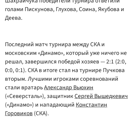
Шахрайчука победители турнира ответили
голами Пискунова, Глухова, Соина, Якубова и
Деева.
Последний матч турнира между СКА и
московским «Динамо», который уже ничего не
решал, завершился победой хозяев — 2:1 (2:0,
0:0, 0:1). СКА в итоге стал на турнире Пучкова
вторым. Лучшими игроками соревнований
стали вратарь
Александр Вьюхин
(«Северсталь»), защитник
Сергей Вышедкевич
(«Динамо») и нападающий
Константин
Горовиков
(СКА).