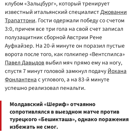
клубом «Зальцбург», который тренирует
известный итальянский специалист
Джованни
Трапаттони
. Гости одержали победу со счетом
3:0, причем все три гола на свой счет записал
полузащитник сборной Австрии Рене
Ауфхайзер. На 20-й минуте он поразил пустые
ворота после того, как голкипер «Вентспилса»
Павел Давыдов
выбил мяч прямо ему на ногу,
спустя 7 минут головой замкнул подачу
Йохана
Фонлантена
с углового, а на 83-й минуте
успешно реализовал пенальти.
Молдавский «Шериф» отчаянно
сопротивлялся в выездном матче против
турецкого «Бешикташа», однако поражения
избежать не смог.