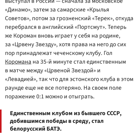
выступал в России — сначала за московское
«Динамо», затем за самарские «Крылья
Советов», потом за грозненский «Терек», откуда
перебрался в английский «Портсмут». Теперь
же Короман вновь играет у себя на родине,
за «Црвену Звезду», хотя права на него до сих
пор принадлежат чеченскому клубу. Гол
Коромана
на 35-й минуте стал единственным
в матче между «Црвеной Звездой» и
«Левадией», так что для эстонского клуба в этом
раунде еще не все потеряно. На своем поле
поражение 0:1 можно и отыграть.
Единственным клубом из бывшего СССР,
добившимся победы в среду, стал
белорусский БАТЭ.