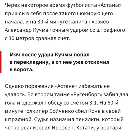
Через некоторое время футболисты «Астаны»
пришли в себя после такого шокирующего
начала, и на 30-й минуте капитан хозяев
Александр Кучма точным ударом со штрафного
с 30 метров сравнял счет.
Мяч после удара
Кучмы
попал
в перекладину, а от нее уже отскочил
в ворота.
Однако поражения «Астане» избежать не
удалось. Во втором тайме «Русенборг» забил два
гола и одержал победу со счетом 3:1. На 60-й
минуте голкипер Бойченко сбил Коне в своей
штрафной. Судья назначил пенальти, который
четко реализовал Иверсен. Кстати, у вратаря