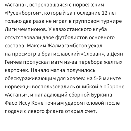
«Астана», встречавшаяся с норвежским
«Русенборгом», который за последние 12 лет
только два раза не играл в групповом турнире
Лиги чемпионов. У казахстанского клуба
отсутствовали двое футболистов основного
состава:
Максим Жалмагамбетов
уехал
на просмотр в братиславский
«Слован»
, а Деян
Генчев пропускал матч из-за перебора желтых
карточек. Начало матча получилось
обескураживающим для хозяев: на 5-й минуте
норвежцы воспользовались ошибкой в обороне
«Астаны», и нападающий сборной Буркина-
Фасо Иссу Коне точным ударом головой после
подачи с левого фланга открыл счет.