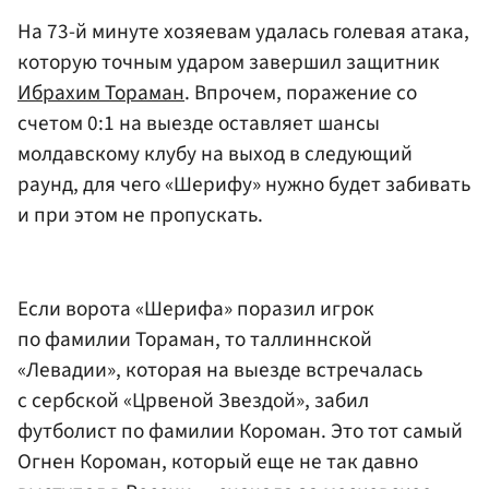
На 73-й минуте хозяевам удалась голевая атака,
которую точным ударом завершил защитник
Ибрахим Тораман
. Впрочем, поражение со
счетом 0:1 на выезде оставляет шансы
молдавскому клубу на выход в следующий
раунд, для чего «Шерифу» нужно будет забивать
и при этом не пропускать.
Если ворота «Шерифа» поразил игрок
по фамилии Тораман, то таллиннской
«Левадии», которая на выезде встречалась
с сербской «Црвеной Звездой», забил
футболист по фамилии Короман. Это тот самый
Огнен Короман, который еще не так давно