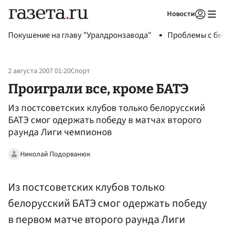
Новости
Авторизоваться
Покушение на главу "Уралдронзавода"
Проблемы с бен
2 августа 2007 01:20
Спорт
Проиграли все, кроме БАТЭ
Из постсоветских клубов только белорусский
БАТЭ смог одержать победу в матчах второго
раунда Лиги чемпионов
Николай Подорванюк
Из постсоветских клубов только
белорусский БАТЭ смог одержать победу
в первом матче второго раунда Лиги