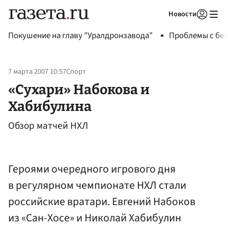
Новости
Авторизоваться
Покушение на главу "Уралдронзавода"
Проблемы с бен
7 марта 2007 10:57
Спорт
«Сухари» Набокова и
Хабибулина
Обзор матчей НХЛ
Героями очередного игрового дня
в регулярном чемпионате НХЛ стали
российские вратари. Евгений Набоков
из «Сан-Хосе» и Николай Хабибулин