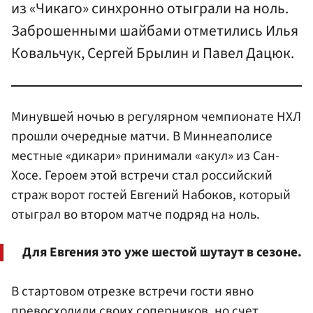
из «Чикаго» синхронно отыграли на ноль.
Заброшенными шайбами отметились Илья
Ковальчук, Сергей Брылин и Павел Дацюк.
Минувшей ночью в регулярном чемпионате НХЛ
прошли очередные матчи. В Миннеаполисе
местные «дикари» принимали «акул» из Сан-
Хосе. Героем этой встречи стал российский
страж ворот гостей Евгений Набоков, который
отыграл во втором матче подряд на ноль.
Для Евгения это уже шестой шутаут в сезоне.
В стартовом отрезке встречи гости явно
превосходили своих соперников, но счет