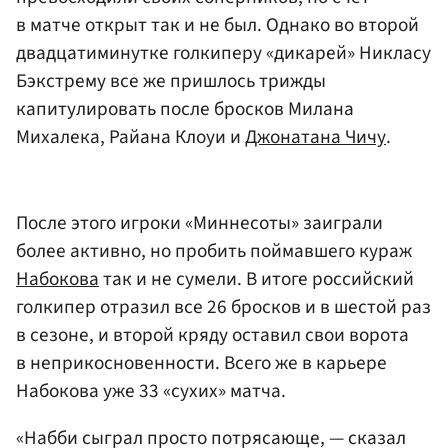
в матче открыт так и не был. Однако во второй
двадцатиминутке голкиперу «дикарей» Никласу
Бэкстрему все же пришлось трижды
капитулировать после бросков Милана
Михалека, Райана Клоуи и
Джонатана Чичу
.
После этого игроки «Миннесоты» заиграли
более активно, но пробить поймавшего кураж
Набокова
так и не сумели. В итоге российский
голкипер отразил все 26 бросков и в шестой раз
в сезоне, и второй кряду оставил свои ворота
в неприкосновенности. Всего же в карьере
Набокова уже 33 «сухих» матча.
«Набби сыграл просто потрясающе, — сказал