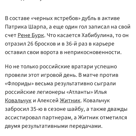
В составе «черных ястребов» дубль в активе
Патрика Шарпа, а еще один гол записал на свой
счет
Рене Бурк
. Что касается Хабибулина, то он
отразил 26 бросков и в 36-й раз в карьере
оставил свои ворота в неприкосновенности.
Но не только российские вратари успешно
провели этот игровой день. В матче против
«Флориды» весьма результативно сыграли
российские легионеры «Атланты» Илья
Ковальчук
и Алексей
Житник
. Ковальчук
забросил 35-ю в сезоне шайбу, а также дважды
ассистировал партнерам, а Житник отметился
двумя результативными передачами.