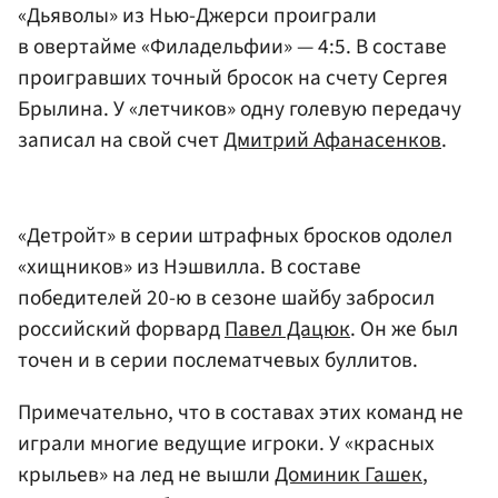
«Дьяволы» из Нью-Джерси проиграли
в овертайме «Филадельфии» — 4:5. В составе
проигравших точный бросок на счету Сергея
Брылина. У «летчиков» одну голевую передачу
записал на свой счет
Дмитрий Афанасенков
.
«Детройт» в серии штрафных бросков одолел
«хищников» из Нэшвилла. В составе
победителей 20-ю в сезоне шайбу забросил
российский форвард
Павел Дацюк
. Он же был
точен и в серии послематчевых буллитов.
Примечательно, что в составах этих команд не
играли многие ведущие игроки. У «красных
крыльев» на лед не вышли
Доминик Гашек
,