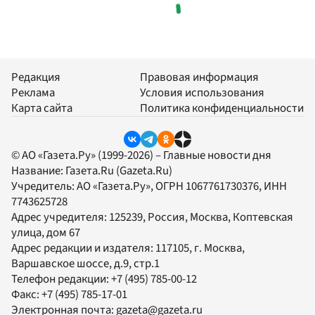
Редакция
Правовая информация
Реклама
Условия использования
Карта сайта
Политика конфиденциальности
© АО «Газета.Ру» (1999-2026) – Главные новости дня
Название:
Газета.Ru
(Gazeta.Ru)
Учредитель:
АО «Газета.Ру»
, ОГРН 1067761730376, ИНН
7743625728
Адрес учредителя: 125239, Россия, Москва, Коптевская
улица, дом 67
Адрес редакции и издателя:
117105
, г.
Москва
,
Варшавское шоссе, д.9, стр.1
Телефон редакции:
+7 (495) 785-00-12
Факс:
+7 (495) 785-17-01
Электронная почта:
gazeta@gazeta.ru