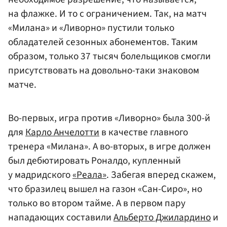
на флажке. И то с ограничением. Так, на матч
«Милана» и «Ливорно» пустили только
обладателей сезонных абонементов. Таким
образом, только 37 тысяч болельщиков смогли
присутствовать на довольно-таки знаковом
матче.
Во-первых, игра против «Ливорно» была 300-й
для
Карло Анчелотти
в качестве главного
тренера «Милана». А во-вторых, в игре должен
был дебютировать Роналдо, купленный
у мадридского
«Реала»
. Забегая вперед скажем,
что бразилец вышел на газон «Сан-Сиро», но
только во втором тайме. А в первом пару
нападающих составили
Альберто Джилардино
и