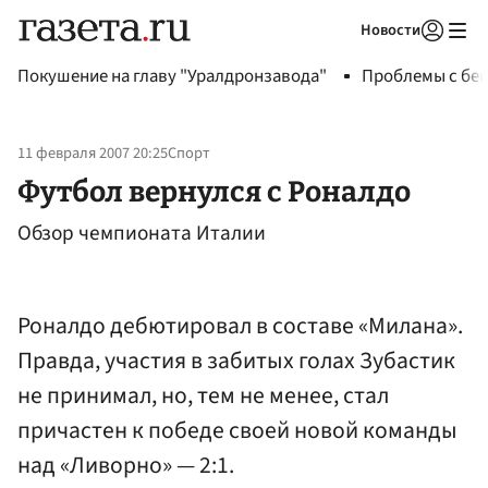
Новости
Авторизоваться
Покушение на главу "Уралдронзавода"
Проблемы с бен
11 февраля 2007 20:25
Спорт
Футбол вернулся с Роналдо
Обзор чемпионата Италии
Роналдо дебютировал в составе «Милана».
Правда, участия в забитых голах Зубастик
не принимал, но, тем не менее, стал
причастен к победе своей новой команды
над «Ливорно» — 2:1.