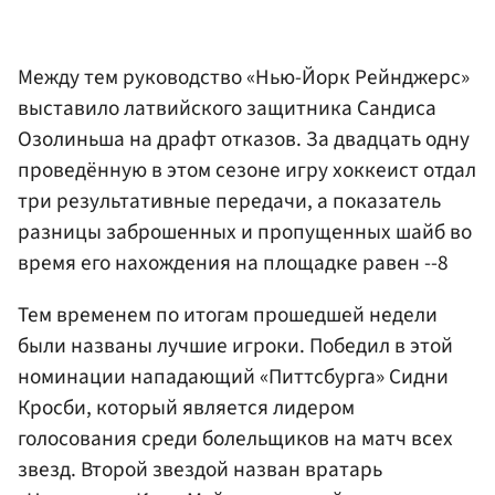
Между тем руководство «Нью-Йорк Рейнджерс»
выставило латвийского защитника Сандиса
Озолиньша на драфт отказов. За двадцать одну
проведённую в этом сезоне игру хоккеист отдал
три результативные передачи, а показатель
разницы заброшенных и пропущенных шайб во
время его нахождения на площадке равен --8
Тем временем по итогам прошедшей недели
были названы лучшие игроки. Победил в этой
номинации нападающий «Питтсбурга» Сидни
Кросби, который является лидером
голосования среди болельщиков на матч всех
звезд. Второй звездой назван вратарь