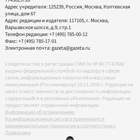
7743625728
Адрес учредителя: 125239, Россия, Москва, Коптевская
улица, дом 67
Адрес редакции и издателя:
117105
, г.
Москва
,
Варшавское шоссе, д.9, стр.1
Телефон редакции:
+7 (495) 785-00-12
Факс:
+7 (495) 785-17-01
Электронная почта:
gazeta@gazeta.ru
Свидетельство о регистрации СМИ Эл № ФС77-67642
выдано федеральной службой по надзору в сфере
связи, информационных технологий и массовых
коммуникаций (Роскомнадзор) 10.11.2016 г. Редакция не
несет ответственности за достоверность информации,
содержащейся в рекламных объявлениях. Редакция не
предоставляет справочной информации.
Информация об ограничениях
На информационном ресурсе применяются
рекомендательные технологии в соответствии с
Правилами
18+