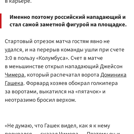
в карьере.
Именно поэтому российский нападающий и
стал самой заметной фигурой на площадке.
Стартовый отрезок матча гостям явно не
удался, и на перерыв команды ушли при счете
3:0 в пользу «Колумбуса». Счет в матче
в меньшинстве открыл нападающий Джейсон
Чимера
, который распечатал ворота
Доминика
Гашека
. Форвард хозяев обокрал голкипера
за воротами, выкатился на «пятачок» и
неотразимо бросил верхом.
«Не думаю, что Гашек видел, как я к нему
подкрался, — сказал Чимера. — Поэтому он и