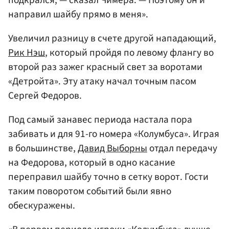
направил шайбу прямо в меня».
Увеличил разницу в счете другой нападающий,
Рик Нэш
, который пройдя по левому флангу во
второй раз зажег красный свет за воротами
«Детройта». Эту атаку начал точным пасом
Сергей Федоров.
Под самый занавес периода настала пора
забивать и для 91-го номера «Колумбуса». Играя
в большинстве,
Давид Выборны
отдал передачу
на Федорова, который в одно касание
переправил шайбу точно в сетку ворот. Гости
таким поворотом событий были явно
обескуражены.