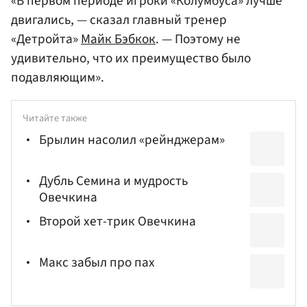
«В первом периоде игроки «Колумбуса» лучше
двигались, — сказал главный тренер
«Детройта»
Майк Бэбкок
. — Поэтому не
удивительно, что их преимущество было
подавляющим».
Читайте также
Брылин насолил «рейнджерам»
Дубль Семина и мудрость
Овечкина
Второй хет-трик Овечкина
Макс забыл про пах