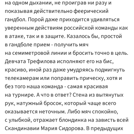
на одном дыхании, не проиграв ни разу и
показывая действительно феерический
гандбол. Порой даже приходится удивляться
уверенным действиям российской команды как
в атаке, так и в защите. Казалось бы, простой
в гандболе прием - получить мяч
на семиметровой линии и бросить точно в цель.
Девчата Трефилова исполняют его на бис,
красиво, иной раз даже умудряясь подмигнуть
телекамерам или поправить прическу, хотя и
без того наша команда - самая красивая
на турнире. А что в ответ? Стена из вытянутых
рук, натужный бросок, который чаще всего
оказывается неточным. Либо мяч спокойно,
с улыбкой, отражает блондинка на зависть всей
Скандинавии
Мария Сидорова
. В предыдущих