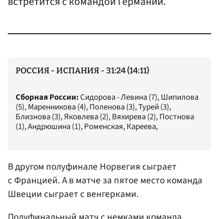
встретится с командой Германии.
РОССИЯ - ИСПАНИЯ - 31:24 (14:11)
Сборная России:
Сидорова - Левина (7), Шипилова
(5), Маренникова (4), Поленова (3), Турей (3),
Близнова (3), Яковлева (2), Вяхирева (2), Постнова
(1), Андрюшина (1), Роменская, Кареева,
В другом полуфинале Норвегия сыграет
с Францией. А в матче за пятое место команда
Швеции сыграет с венгерками.
Полуфинальный матч с немками команда