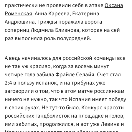
практически не проявили себя в атаке
Оксана
Роменская
, Анна Кареева, Екатерина
Андрюшина. Трижды поражала ворота
соперниц Людмила Близнова, которая на сей
раз выполняла роль полусредней.
А ведь начиналось для российской команды все
не так уж красиво, когда за восемь минут
четыре гола забила Фрайле Селайя. Счет стал
2:4 в пользу испанок, и на трибунах уже
заговорили о том, что в этом матче россиянкам
ничего не нужно, так что Испания имеет победу
в своих руках. Не тут-то было. Конкурс красоты
российских гандболисток на площадке и голов,
ими забитых, продолжился, и вот уже Левина и