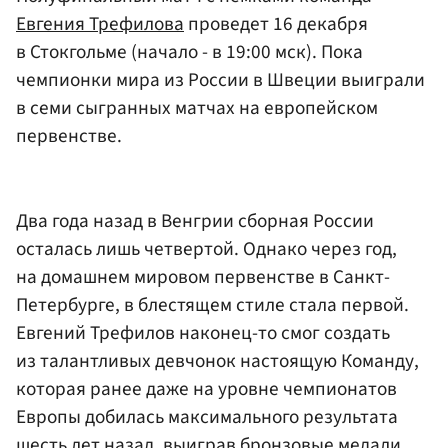
Евгения Трефилова
проведет 16 декабря
в Стокгольме (начало - в 19:00 мск). Пока
чемпионки мира из России в Швеции выиграли
в семи сыгранных матчах на европейском
первенстве.
Два года назад в Венгрии сборная России
осталась лишь четвертой. Однако через год,
на домашнем мировом первенстве в Санкт-
Петербурге, в блестящем стиле стала первой.
Евгений Трефилов наконец-то смог создать
из талантливых девчонок настоящую Команду,
которая ранее даже на уровне чемпионатов
Европы добилась максимального результата
шесть лет назад, выиграв бронзовые медали,