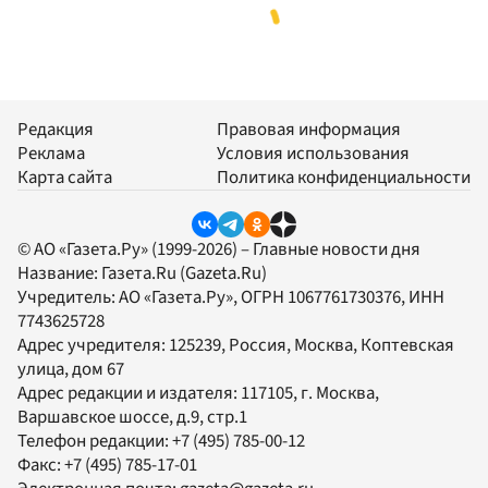
Редакция
Правовая информация
Реклама
Условия использования
Карта сайта
Политика конфиденциальности
© АО «Газета.Ру» (1999-2026) – Главные новости дня
Название:
Газета.Ru
(Gazeta.Ru)
Учредитель:
АО «Газета.Ру»
, ОГРН 1067761730376, ИНН
7743625728
Адрес учредителя: 125239, Россия, Москва, Коптевская
улица, дом 67
Адрес редакции и издателя:
117105
, г.
Москва
,
Варшавское шоссе, д.9, стр.1
Телефон редакции:
+7 (495) 785-00-12
Факс:
+7 (495) 785-17-01