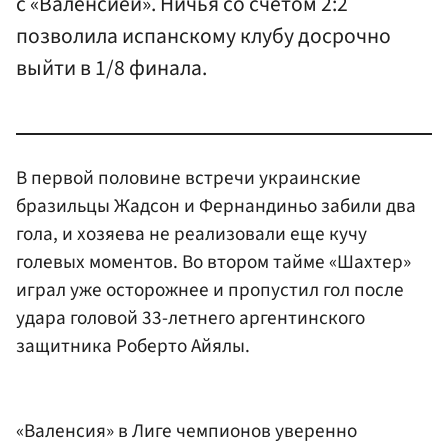
с «Валенсией». Ничья со счетом 2:2
позволила испанскому клубу досрочно
выйти в 1/8 финала.
В первой половине встречи украинские
бразильцы Жадсон и Фернандиньо забили два
гола, и хозяева не реализовали еще кучу
голевых моментов. Во втором тайме «Шахтер»
играл уже осторожнее и пропустил гол после
удара головой 33-летнего аргентинского
защитника Роберто Айялы.
«Валенсия» в Лиге чемпионов уверенно