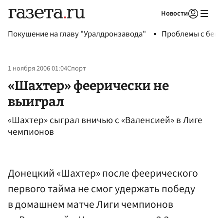
Новости
Авторизоваться
Покушение на главу "Уралдронзавода"
Проблемы с бен
1 ноября 2006 01:04
Спорт
«Шахтер» феерически не
выиграл
«Шахтер» сыграл вничью с «Валенсией» в Лиге
чемпионов
Донецкий «Шахтер» после феерического
первого тайма не смог удержать победу
в домашнем матче Лиги чемпионов