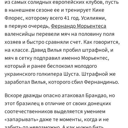
из самых солидных европейских клубов, пусть
в нынешнем сезоне ее и тренирует Кике
Флорес, которому всего 41 год. Усилиями,
в первую очередь,
Фернандо Морьентеса
валенсийцы перевели мяч на половину поля
хозяев и быстро сравняли счет. Как говорится,
на классе. Давид Вилья пробил штрафной, и
мяч в сетку подправил именно Морьентес,
который и ранее беспокоил молодого
украинского голкипера Шуста. Штрафной же
заработал Вилья, которого сбил Фернандиньо.
Вскоре дважды опасно атаковал Брандао, но
этот бразилец в отличие от своих донецких
соотечественников выделяется умением
«запарывать» даже те моменты, когда и не
забить-то невозможно. А как нужно бить