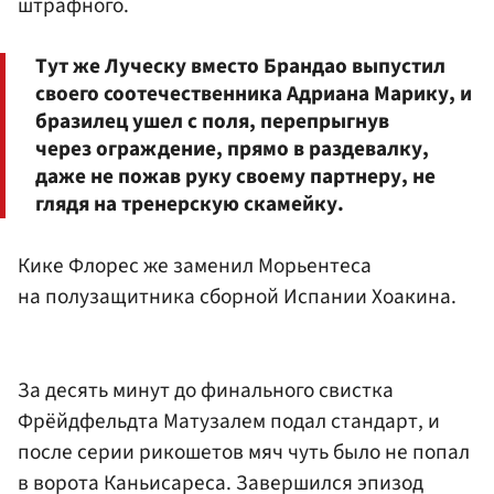
штрафного.
Тут же Луческу вместо Брандао выпустил
своего соотечественника Адриана Марику, и
бразилец ушел с поля, перепрыгнув
через ограждение, прямо в раздевалку,
даже не пожав руку своему партнеру, не
глядя на тренерскую скамейку.
Кике Флорес же заменил Морьентеса
на полузащитника сборной Испании Хоакина.
За десять минут до финального свистка
Фрёйдфельдта Матузалем подал стандарт, и
после серии рикошетов мяч чуть было не попал
в ворота Каньисареса. Завершился эпизод