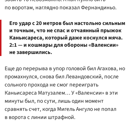
по воротам, наглядно показал Фернандиньо.
Его удар с 20 метров был настольно сильным
и точным, что не спас и отчаянный прыжок
Каньисареса, который даже коснулся мяча.
2:1 — и кошмары для обороны «Валенсии»
не завершились.
Еще до перерыва в упор головой бил Агахова, но
промахнулся, снова бил Левандовский, после
сольного прохода не смог переиграть
Каньисареса Матузалем… У «Валенсии» в эти
минуты был, по сути, лишь один момент
сравнять счет, когда Мигель Ангуло не попал
в ворота с линии штрафной.