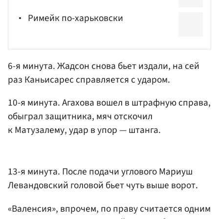
Римейк по-харьковски
6-я минута. Жадсон снова бьет издали, на сей
раз Каньисарес справляется с ударом.
10-я минута. Агахова вошел в штрафную справа,
обыграл защитника, мяч отскочил
к Матузалему, удар в упор — штанга.
13-я минута. После подачи углового Мариуш
Левандовский головой бьет чуть выше ворот.
«Валенсия», впрочем, по праву считается одним