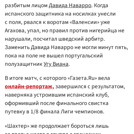
разбитым лицом
Давида Наварро
. Когда
испанского защитника на носилках унесли
с поля, рвался к воротам «Валенсии» уже
Агахова, упал, но правил против нигерийца не
нарушали, посчитал шведский арбитр.
Заменить Давида Наварро не могли минут пять,
пока на поле не вышел португальский
полузащитник
Угу Виана
.
В итоге матч, с которого «Газета.Ru» вела
онлайн-репортаж,
завершился с результатом,
наверняка устроившим испанский клуб,
оформивший после финального свистка
путевку в 1/8 финала Лиги чемпионов.
«Шахтер» же продолжает бороться лишь