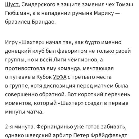
Шуст
, Свидерского в защите заменил чех Томаш
Гюбшман, а в нападении румына Марику —
бразилец Брандао.
Игру «Шахтер» начал так, как будто именно
донецкий клуб был фаворитом не только своей
группы, но и всей Лиги чемпионов, а
противостояла ему команда, мечтающая
о путевке в Кубок
УЕФА
с третьего места
в группе, хотя диспозиция перед матчем была
совершенно обратной. Вот короткий перечень
моментов, который «Шахтер» создал в первые
минуты матча.
2-я минута. Фернандиньо уже готов забивать,
однако шведский арбитр Петер Фрёйдфельдт