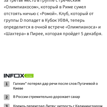
за третье место в группе с греческим
«Олимпиакосом», который в Риме сумел
отстоять ничью с «Ромой». Клуб, который от
группы D попадет в Кубок УЕФА, теперь
определится в очной встрече «Олимпиакоса» и
«Шахтера» в Пирее, которая пройдет 5 декабря.
1
Галкин* потерял дар речи после слов Пугачевой о
Киеве
2
В России стремительно дорожает сахар
3
Кремль переиграл Литву: хитрость с Калининградом