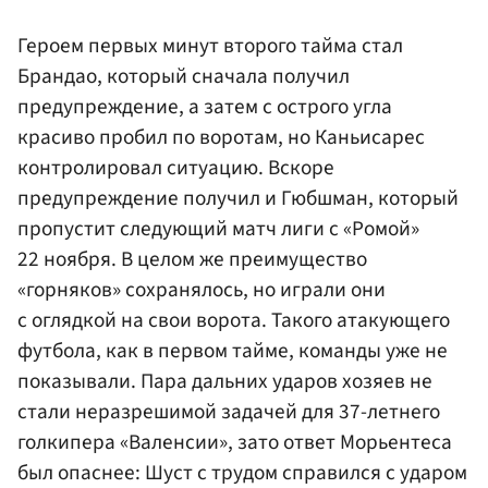
Героем первых минут второго тайма стал
Брандао, который сначала получил
предупреждение, а затем с острого угла
красиво пробил по воротам, но Каньисарес
контролировал ситуацию. Вскоре
предупреждение получил и Гюбшман, который
пропустит следующий матч лиги с «Ромой»
22 ноября. В целом же преимущество
«горняков» сохранялось, но играли они
с оглядкой на свои ворота. Такого атакующего
футбола, как в первом тайме, команды уже не
показывали. Пара дальних ударов хозяев не
стали неразрешимой задачей для 37-летнего
голкипера «Валенсии», зато ответ Морьентеса
был опаснее: Шуст с трудом справился с ударом