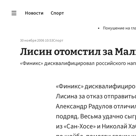
Новости
Спорт
Покушение на гл
30 ноября 2006 10:53
Спорт
Лисин отомстил за Ма
«Финикс» дисквалифицировал российского на
«Финикс» дисквалифициро
Лисина за отказ отправить
Александр Радулов отличил
подряд. Весьма удачно сыг
из «Сан-Хосе» и Николай Ха