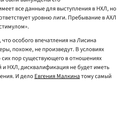
меет все данные для выступления в НХЛ, но
оответствует уровню лиги. Пребывание в АХЛ
стимулом».
, что особого впечатления на Лисина
ы, похоже, не произведут. В условиях
 сих пор существующего в отношениях
 и НХЛ, дисквалификация не будет иметь
ения. И дело
Евгения Малкина
тому самый