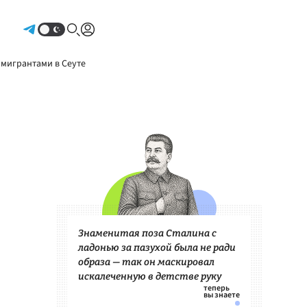
Авторизоваться
 мигрантами в Сеуте
Знаменитая поза Сталина с
ладонью за пазухой была не ради
образа — так он маскировал
искалеченную в детстве руку