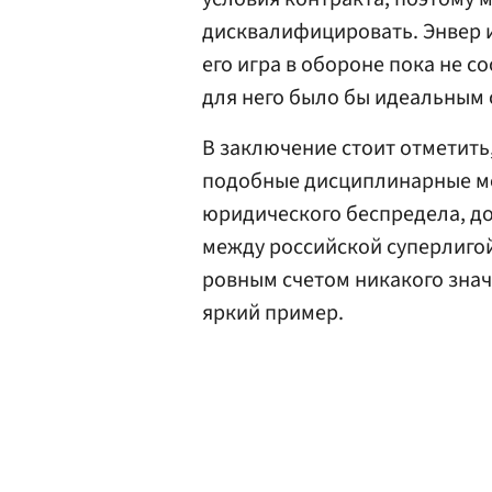
дисквалифицировать. Энвер и
его игра в обороне пока не с
для него было бы идеальным 
В заключение стоит отметить
подобные дисциплинарные мер
юридического беспредела, до
между российской суперлигой
ровным счетом никакого знач
яркий пример.