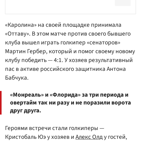
«Каролина» на своей площадке принимала
«Оттаву». В этом матче против своего бывшего
клуба вышел играть голкипер «сенаторов»
Мартин Гербер
, который и помог своему новому
клубу победить — 4:1. У хозяев результативный
пас в активе российского защитника
Антона
Бабчука
.
«Монреаль» и «Флорида» за три периода и
овертайм так ни разу и не поразили ворота
друг друга.
Героями встречи стали голкиперы —
Кристобаль Юэ у хозяев и
Алекс Олд
у гостей,