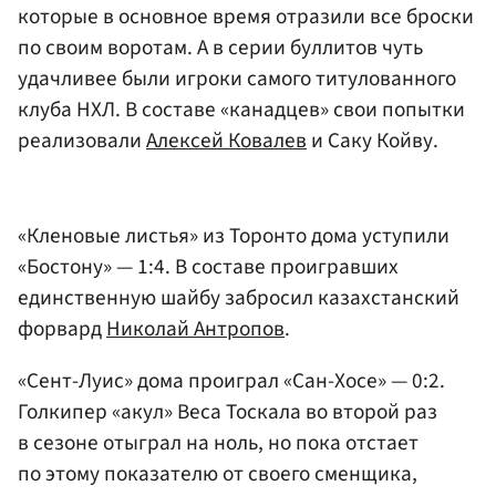
которые в основное время отразили все броски
по своим воротам. А в серии буллитов чуть
удачливее были игроки самого титулованного
клуба НХЛ. В составе «канадцев» свои попытки
реализовали
Алексей Ковалев
и Саку Койву.
«Кленовые листья» из Торонто дома уступили
«Бостону» — 1:4. В составе проигравших
единственную шайбу забросил казахстанский
форвард
Николай Антропов
.
«Сент-Луис» дома проиграл «Сан-Хосе» — 0:2.
Голкипер «акул» Веса Тоскала во второй раз
в сезоне отыграл на ноль, но пока отстает
по этому показателю от своего сменщика,