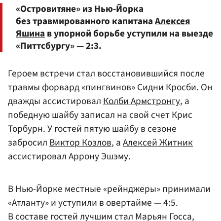
«Островитяне» из Нью-Йорка
без травмированного капитана
Алексея
Яшина
в упорной борьбе уступили на выезде
«Питтсбургу» — 2:3.
Героем встречи стал восстановившийся после
травмы форвард «пингвинов» Сидни Кросби. Он
дважды ассистировал
Колби Армстронгу
, а
победную шайбу записал на свой счет Крис
Торбурн. У гостей пятую шайбу в сезоне
забросил
Виктор Козлов
, а
Алексей Житник
ассистировал Аррону Эшэму.
В Нью-Йорке местные «рейнджеры» принимали
«Атланту» и уступили в овертайме — 4:5.
В составе гостей лучшим стал Марьян Госса,