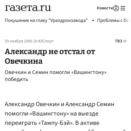
Новости
Авторизоваться
Покушение на главу "Уралдронзавода"
Проблемы с бен
29 ноября 2006 10:43
Спорт
ТВЗ
Александр не отстал от
Овечкина
Овечкин и Семин помогли «Вашингтону»
победить
Александр Овечкин и Александр Семин
помогли «Вашингтону» на выезде
переиграть «Тампу-Бэй». В активе