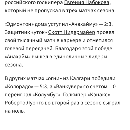
российского голкипера
Евгения Набокова
,
который не пропускал в трех матчах сезона.
«Эдмонтон» дома уступил «Анахайму» — 2:3.
Защитник «уток»
Скотт Нидермайер
провел
свой тысячный матч в карьере и отметился
голевой передачей. Благодаря этой победе
«Анахайм» вышел в единоличные лидеры
сезона.
В других матчах «огни» из Калгари победили
«Колорадо» — 5:3, а «Ванкувер» со счетом 1:0
переиграл «Колумбус». Голкипер «Кэнакс»
Роберто Луонго
во второй раз в сезоне сыграл
на ноль.