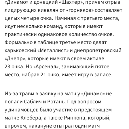
«Динамо» и донецкий «Шахтер», причем отрыв
лидирующих киевлян от «горняков» составляет
целых четыре очка. Начиная с третьего места,
идут несколько команд, которые имеют
практически одинаковое количество очков.
Формально в таблице третье место делят
харьковский «Металлист» и днепропетровский
«Днепр», которые имеют в своем активе
23 очка. Но «Арсенал», занимающий пятое
место, набрав 21 очко, имеет игру в запасе.
Из-за травм в заявку на матч у «Динамо» не
попали Саблич и Ротань. Под вопросом
у динамовцев было участие в предстоящем
матче Клебера, а также Ринкона, который,
впрочем, накануне отыграл один матч