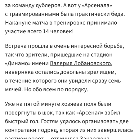
за команду дублеров. А вот у «Арсенала»
с травмированными была практически беда.
Накануне матча в тренировке принимало
участие всего 14 человек!
Встреча прошла в очень интересной борьбе,
так что зрители, пришедшие на стадион
«Динамо» имени
Валерия Лобановского
,
наверняка остались довольны зрелищем,
в течение которого они увидели сразу семь
мячей. Но обо всем по порядку.
Уже на пятой минуте хозяева поля были
повергнуты в шок, так как «Арсенал» забил
быстрый гол. Гостям удалось организовать две
контратаки подряд, вторая из них завершилась
взятием ворот — отличился Закарлюка,