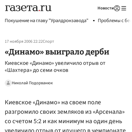
Новости
Авторизоваться
Покушение на главу "Уралдронзавода"
Проблемы с бен
17 ноября 2006 22:22
Спорт
«Динамо» выиграло дерби
Киевское «Динамо» увеличило отрыв от
«Шахтера» до семи очков
Николай Подорванюк
Киевское «Динамо» на своем поле
разгромило своих земляков из «Арсенала»
со счетом 5:2 и как минимум на один день
увеличило отрыв от идущего в чемпионате