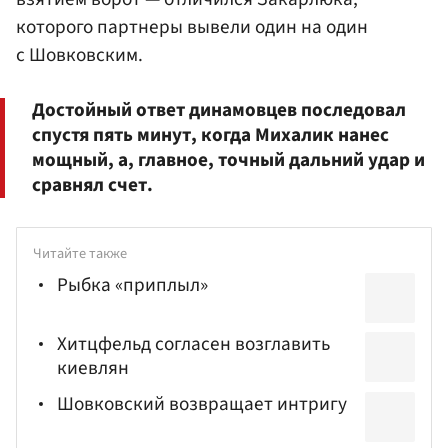
которого партнеры вывели один на один
с Шовковским.
Достойный ответ динамовцев последовал
спустя пять минут, когда Михалик нанес
мощный, а, главное, точный дальний удар и
сравнял счет.
Читайте также
Рыбка «приплыл»
Хитцфельд согласен возглавить
киевлян
Шовковский возвращает интригу