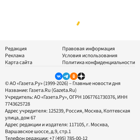
Редакция
Правовая информация
Реклама
Условия использования
Карта сайта
Политика конфиденциальности
© АО «Газета.Ру» (1999-2026) – Главные новости дня
Название:
Газета.Ru
(Gazeta.Ru)
Учредитель:
АО «Газета.Ру»
, ОГРН 1067761730376, ИНН
7743625728
Адрес учредителя: 125239, Россия, Москва, Коптевская
улица, дом 67
Адрес редакции и издателя:
117105
, г.
Москва
,
Варшавское шоссе, д.9, стр.1
Телефон редакции:
+7 (495) 785-00-12