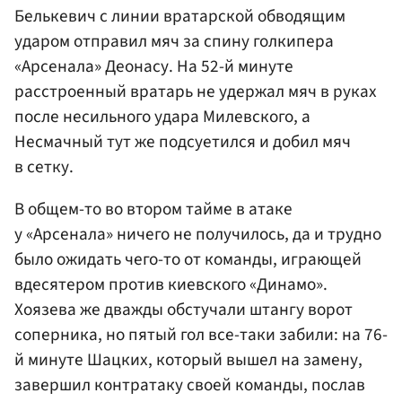
Белькевич с линии вратарской обводящим
ударом отправил мяч за спину голкипера
«Арсенала» Деонасу. На 52-й минуте
расстроенный вратарь не удержал мяч в руках
после несильного удара Милевского, а
Несмачный тут же подсуетился и добил мяч
в сетку.
В общем-то во втором тайме в атаке
у «Арсенала» ничего не получилось, да и трудно
было ожидать чего-то от команды, играющей
вдесятером против киевского «Динамо».
Хоязева же дважды обстучали штангу ворот
соперника, но пятый гол все-таки забили: на 76-
й минуте Шацких, который вышел на замену,
завершил контратаку своей команды, послав