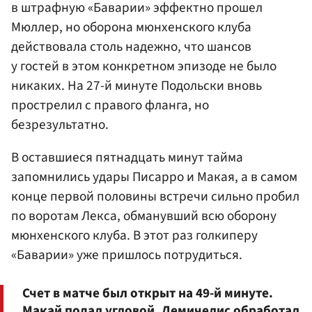
в штрафную «Баварии» эффектно прошел
Мюллер, но оборона мюнхенского клуба
действовала столь надежно, что шансов
у гостей в этом конкретном эпизоде не было
никаких. На 27-й минуте Подольски вновь
прострелил с правого фланга, но
безрезультатно.
В оставшиеся пятнадцать минут тайма
запомнились удары Писарро и Макая, а в самом
конце первой половины встречи сильно пробил
по воротам Лекса, обманувший всю оборону
мюнхенского клуба. В этот раз голкиперу
«Баварии» уже пришлось потрудиться.
Счет в матче был открыт на 49-й минуте.
Макай подал угловой, Демичелис обработал