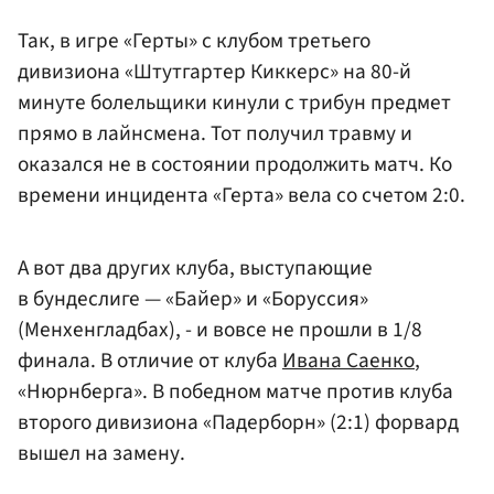
Так, в игре «Герты» с клубом третьего
дивизиона «Штутгартер Киккерс» на 80-й
минуте болельщики кинули с трибун предмет
прямо в лайнсмена. Тот получил травму и
оказался не в состоянии продолжить матч. Ко
времени инцидента «Герта» вела со счетом 2:0.
А вот два других клуба, выступающие
в бундеслиге — «Байер» и «Боруссия»
(Менхенгладбах), - и вовсе не прошли в 1/8
финала. В отличие от клуба
Ивана Саенко
,
«Нюрнберга». В победном матче против клуба
второго дивизиона «Падерборн» (2:1) форвард
вышел на замену.