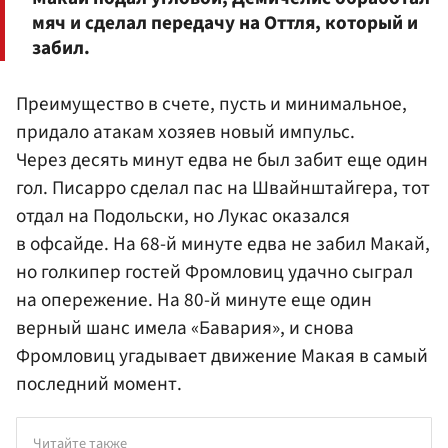
мяч и сделал передачу на Оттля, который и
забил.
Преимущество в счете, пусть и минимальное,
придало атакам хозяев новый импульс.
Через десять минут едва не был забит еще один
гол. Писарро сделал пас на Швайнштайгера, тот
отдал на Подольски, но Лукас оказался
в офсайде. На 68-й минуте едва не забил Макай,
но голкипер гостей Фромловиц удачно сыграл
на опережение. На 80-й минуте еще один
верный шанс имела «Бавария», и снова
Фромловиц угадывает движение Макая в самый
последний момент.
Читайте также