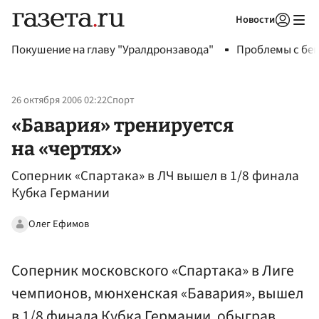
Новости
Авторизоваться
Покушение на главу "Уралдронзавода"
Проблемы с бен
26 октября 2006 02:22
Спорт
«Бавария» тренируется
на «чертях»
Соперник «Спартака» в ЛЧ вышел в 1/8 финала
Кубка Германии
Олег Ефимов
Соперник московского «Спартака» в Лиге
чемпионов, мюнхенская «Бавария», вышел
в 1/8 финала Кубка Германии, обыграв