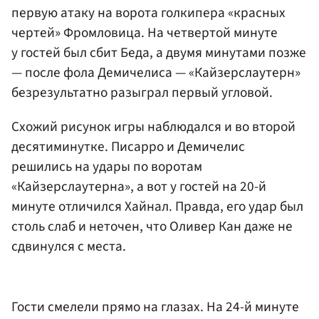
первую атаку на ворота голкипера «красных
чертей» Фромловица. На четвертой минуте
у гостей был сбит Беда, а двумя минутами позже
— после фола Демичелиса — «Кайзерслаутерн»
безрезультатно разыграл первый угловой.
Схожий рисунок игры наблюдался и во второй
десятиминутке. Писарро и Демичелис
решились на удары по воротам
«Кайзерслаутерна», а вот у гостей на 20-й
минуте отличился Хайнал. Правда, его удар был
столь слаб и неточен, что Оливер Кан даже не
сдвинулся с места.
Гости смелели прямо на глазах. На 24-й минуте