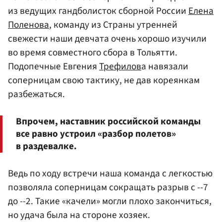
из ведущих гандболисток сборной России
Елена
Поленова
, команду из Страны утренней
свежести наши девчата очень хорошо изучили
во время совместного сбора в Тольятти.
Подопечные Евгения
Трефилов
а навязали
соперницам свою тактику, не дав кореянкам
разбежаться.
Впрочем, наставник российской команды
все равно устроил «разбор полетов»
в раздевалке.
Ведь по ходу встречи наша команда с легкостью
позволяла соперницам сокращать разрыв с --7
до --2. Такие «качели» могли плохо закончиться,
но удача была на стороне хозяек.