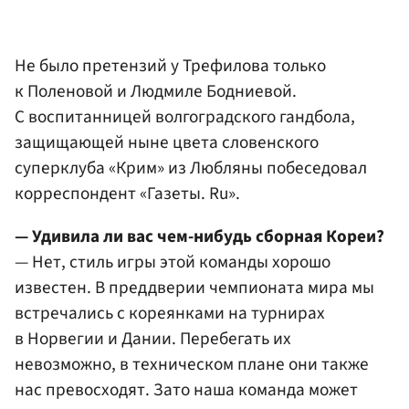
Не было претензий у Трефилова только
к Поленовой и Людмиле Бодниевой.
С воспитанницей волгоградского гандбола,
защищающей ныне цвета словенского
суперклуба «Крим» из Любляны побеседовал
корреспондент «Газеты. Ru».
— Удивила ли вас чем-нибудь сборная Кореи?
— Нет, стиль игры этой команды хорошо
известен. В преддверии чемпионата мира мы
встречались с кореянками на турнирах
в Норвегии и Дании. Перебегать их
невозможно, в техническом плане они также
нас превосходят. Зато наша команда может