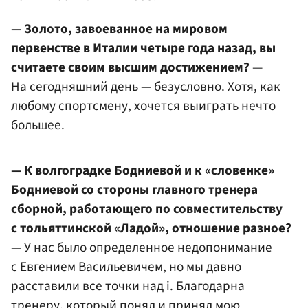
— Золото, завоеванное на мировом
первенстве в Италии четыре года назад, вы
считаете своим высшим достижением?
—
На сегодняшний день — безусловно. Хотя, как
любому спортсмену, хочется выиграть нечто
большее.
— К волгоградке Бодниевой и к «словенке»
Бодниевой со стороны главного тренера
сборной, работающего по совместительству
с тольяттинской «Ладой», отношение разное?
— У нас было определенное недопонимание
с Евгением Васильевичем, но мы давно
расставили все точки над i. Благодарна
тренеру, который понял и принял мою