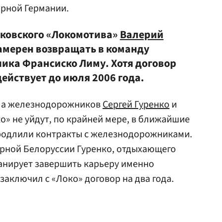
орной Германии.
сковского «Локомотива»
Валерий
намерен возвращать в команду
ика Франсиско Лиму. Хотя договор
ействует до июля 2006 года.
ила железнодорожников
Сергей Гуренко
и
о» не уйдут, по крайней мере, в ближайшие
продлили контракты с железнодорожниками.
рной Белоруссии Гуренко, отдыхающего
ланирует завершить карьеру именно
заключил с «Локо» договор на два года.