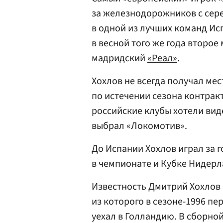
за железнодорожников с сере
в одной из лучших команд Исп
в весной того же года второе
мадридский
«Реал»
.
Хохлов не всегда получал мес
по истечении сезона контракт
российские клубы хотели виде
выбрал «Локомотив».
До Испании Хохлов играл за 
в чемпионате и Кубке Нидерл
Известность Дмитрий Хохлов п
из которого в сезоне-1996 пе
уехал в Голландию. В сборно