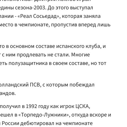
дины сезона-2003. До этого выступал
ании - «Реал Сосьедад», которая заняла
 место в чемпионате, пропустив вперед лишь
то в основном составе испанского клуба, и
 с ним продлевать не стали. Многие
ть полузащитника в своем составе, но тот
голландский ПСВ, с которым побеждал
андов.
олучил в 1992 году как игрок ЦСКА,
решел в «Торпедо-Лужники», откуда вскоре и
й России дебютировал на чемпионате