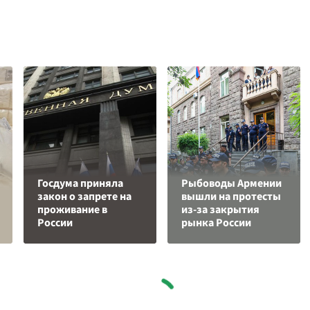
Госдума приняла
Рыбоводы Армении
закон о запрете на
вышли на протесты
проживание в
из-за закрытия
России
рынка России