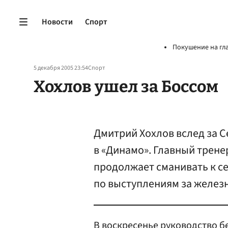
Новости
Спорт
Покушение на гл
5 декабря 2005 23:54
Спорт
Хохлов ушел за Боссом
Дмитрий Хохлов вслед за 
в «Динамо». Главный трен
продолжает сманивать к се
по выступлениям за желез
В воскресенье руководство б