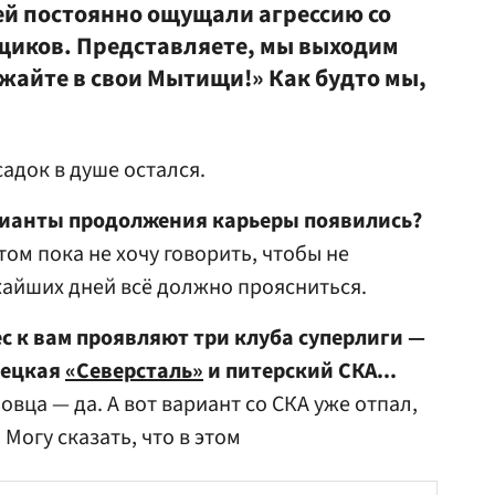
й постоянно ощущали агрессию со
щиков. Представляете, мы выходим
езжайте в свои Мытищи!» Как будто мы,
адок в душе остался.
рианты продолжения карьеры появились?
том пока не хочу говорить, чтобы не
ижайших дней всё должно проясниться.
 к вам проявляют три клуба суперлиги —
вецкая
«Северсталь»
и питерский СКА...
овца — да. А вот вариант со СКА уже отпал,
 Могу сказать, что в этом