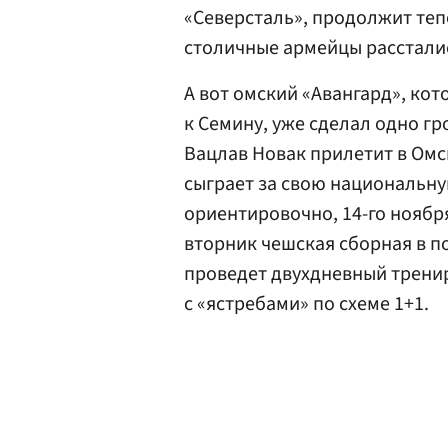
«Северсталь», продолжит теп
столичные армейцы расстал
А вот омский «Авангард», ко
к Семину, уже сделал одно г
Вацлав Новак прилетит в Омс
сыграет за свою национальну
ориентировочно, 14-го ноября
вторник чешская сборная в по
проведет двухдневный трени
с «ястребами» по схеме 1+1.