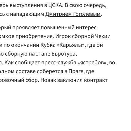
ерь выступления в ЦСКА. В свою очередь,
ись с нападающим
Дмитрием Гоголевым
.
торый проявляет повышенный интерес
ромкое приобретение. Игрок сборной Чехии
к по окончании Кубка «Карьялы», где он
ю сборную на этапе Евротура,
. Как сообщает пресс-служба «ястребов», во
лном составе соберется в Праге, где
ровочный сбор. Новак заключил контракт