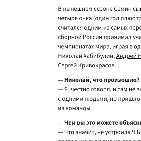
В нынешнем сезоне Семин сыг
четыре очка (один гол плюс т
считался одним из самых пер
сборной России принимал уч
чемпионатах мира, играя в о
Николай Хабибулин,
Андрей 
Сергей Кривокрасов
...
— Николай, что произошло?
— Я, честно говоря, и сам не
с одними людьми, но пришло 
из команды.
— Чем вы это можете объясн
— Что значит, не устроила?!