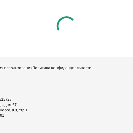
ия использования
Политика конфиденциальности
625728
а, дом 67
ссе, д.9, стр.1
-01