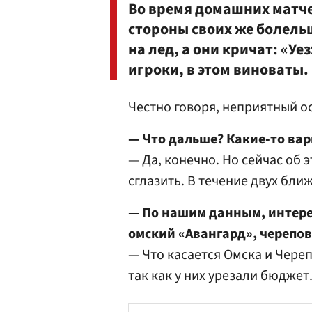
Во время домашних матче
стороны своих же болель
на лед, а они кричат: «У
игроки, в этом виноваты.
Честно говоря, неприятный ос
— Что дальше? Какие-то ва
— Да, конечно. Но сейчас об э
сглазить. В течение двух бл
— По нашим данным, интерес
омский «Авангард», черепо
— Что касается Омска и Череп
так как у них урезали бюджет.