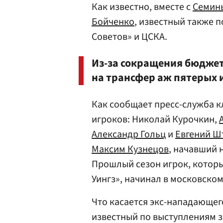
Как известно, вместе с
Семин
Бойченко
, известный также 
Советов» и ЦСКА.
Из-за сокращения бюдже
на трансфер аж пятерых и
Как сообщает пресс-служба к
игроков: Николай Курочкин,
Александр Гольц
и
Евгений Ш
Максим Кузнецов
, начавший 
Прошлый сезон игрок, которы
Уингз», начинал в московско
Что касается экс-нападающег
известный по выступлениям з