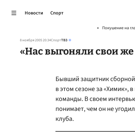
Новости
Спорт
Покушение на гл
8 ноября 2005 20:34
Спорт
ТВЗ
«Нас выгоняли свои ж
Бывший защитник сборной
в этом сезоне за «Химик»,
команды. В своем интервью
понимает, чем он не угоди
клуба.