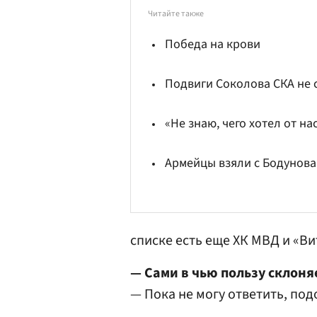
Читайте также
Победа на крови
Подвиги Соколова СКА не 
«Не знаю, чего хотел от н
Армейцы взяли с Бодунова
списке есть еще ХК МВД и «Ви
— Сами в чью пользу склоня
— Пока не могу ответить, под