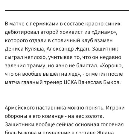
В матче с пермяками в составе красно-синих
дебютировал второй хоккеист из «Динамо»,
которого отдали в столичный клуб взамен
Дениса Куляша
,
Александр Ждан
. Защитник
сыграл неплохо, учитывая то, что он недавно
залечил травму, но явно не блистал. «Хорошо,
что он вообще вышел на лед», - отметил после
матча главный тренер ЦСКА Вячеслав Быков.
Армейского наставника можно понять. Игроки
обороны в его команде - на вес золота.
Защитники вообще сейчас основная головная
боль
Быкова
и появление в составе Ждана,