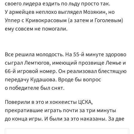
своего лидера ездить по льду просто так.
У армейцев неплохо выглядел Мозякин, но
Уппер с Кривокрасовым (а затем и Гоголевым)
ему совсем не помогали.
Все решила молодость. На 55-й минуте здорово
сыграл Лемтюгов, имеющий прозвище Лемье и
66-й игровой номер. Он реализовал блестящую
передачу Кудашова. Вроде бы вопрос
о победителе был снят.
Поверили в это и хоккеисты ЦСКА,
прекратившие играть почти за три минуты
до конца игры. И были за это наказаны. За две