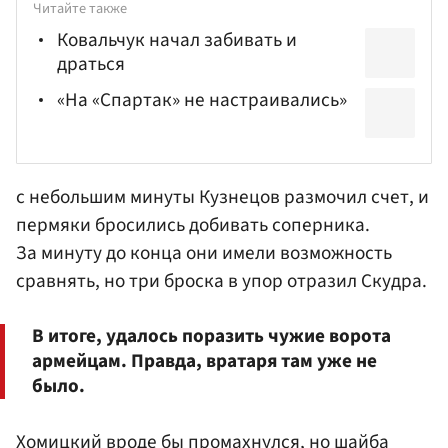
Читайте также
Ковальчук начал забивать и
драться
«На «Спартак» не настраивались»
с небольшим минуты Кузнецов размочил счет, и
пермяки бросились добивать соперника.
За минуту до конца они имели возможность
сравнять, но три броска в упор отразил Скудра.
В итоге, удалось поразить чужие ворота
армейцам. Правда, вратаря там уже не
было.
Хомицкий вроде бы промахнулся, но шайба