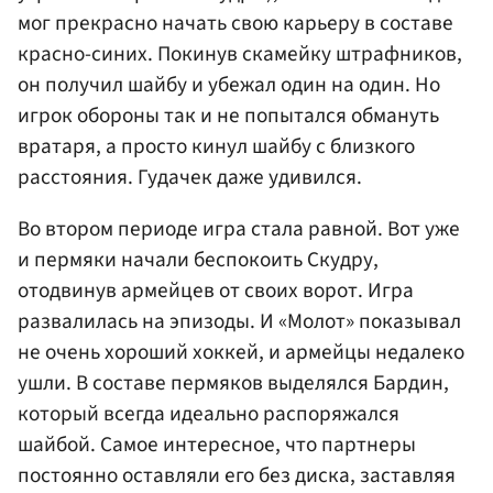
мог прекрасно начать свою карьеру в составе
красно-синих. Покинув скамейку штрафников,
он получил шайбу и убежал один на один. Но
игрок обороны так и не попытался обмануть
вратаря, а просто кинул шайбу с близкого
расстояния. Гудачек даже удивился.
Во втором периоде игра стала равной. Вот уже
и пермяки начали беспокоить Скудру,
отодвинув армейцев от своих ворот. Игра
развалилась на эпизоды. И «Молот» показывал
не очень хороший хоккей, и армейцы недалеко
ушли. В составе пермяков выделялся Бардин,
который всегда идеально распоряжался
шайбой. Самое интересное, что партнеры
постоянно оставляли его без диска, заставляя