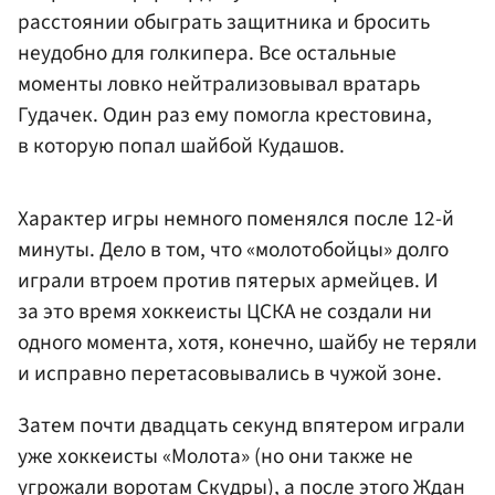
расстоянии обыграть защитника и бросить
неудобно для голкипера. Все остальные
моменты ловко нейтрализовывал вратарь
Гудачек. Один раз ему помогла крестовина,
в которую попал шайбой Кудашов.
Характер игры немного поменялся после 12-й
минуты. Дело в том, что «молотобойцы» долго
играли втроем против пятерых армейцев. И
за это время хоккеисты ЦСКА не создали ни
одного момента, хотя, конечно, шайбу не теряли
и исправно перетасовывались в чужой зоне.
Затем почти двадцать секунд впятером играли
уже хоккеисты «Молота» (но они также не
угрожали воротам Скудры), а после этого Ждан