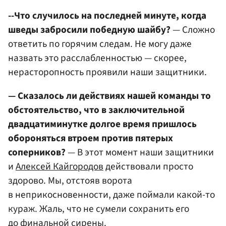
--Что случилось на последней минуте, когда
шведы забросили победную шайбу?
— Сложно
ответить по горячим следам. Не могу даже
назвать это расслабленностью — скорее,
нерасторопность проявили наши защитники.
— Сказалось ли действиях нашей команды то
обстоятельство, что в заключительной
двадцатиминутке долгое время пришлось
обороняться втроем против пятерых
соперников?
— В этот момент наши защитники
и
Алексей Кайгородов
действовали просто
здорово. Мы, отстояв ворота
в неприкосновенности, даже поймали какой-то
кураж. Жаль, что не сумели сохранить его
до финальной сирены.