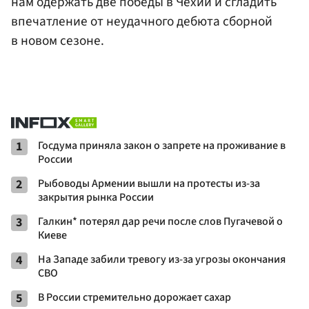
нам одержать две победы в Чехии и сгладить
впечатление от неудачного дебюта сборной
в новом сезоне.
1
Госдума приняла закон о запрете на проживание в
России
2
Рыбоводы Армении вышли на протесты из-за
закрытия рынка России
3
Галкин* потерял дар речи после слов Пугачевой о
Киеве
4
На Западе забили тревогу из-за угрозы окончания
СВО
5
В России стремительно дорожает сахар