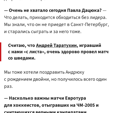
— Очень не хватало сегодня Павла Дацюка?
—
Что делать, приходится обходиться без лидера.
Мы знали, что он не приедет в Санкт-Петербург,
и старались сыграть и за него тоже.
Считаю, что
Андрей Таратухин
, игравший
с нами «с листа», очень здорово провел матч
со шведами.
Мы тоже хотели поздравить Андрюху
с рождением двойни, но получилось всего один
раз.
— Насколько важны матчи Евротура
для хоккеистов, отыгравших на ЧМ-2005 и
считающихся верными кандидатами