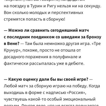
на поездку в Турин и Ригу нельзя ни на секунду.
Вон сколько молодых и перспективных
стремятся попасть в сборную!
— Можно ли сравнить сегодняшний матч
с последним поединком со шведами за бронзу
в Вене?
— Там была немножко другая игра. «Тре
Крунур», похоже, просто не отошла от
досадного поражения в полуфинале и
фактически рассыпалась уже в дебюте.
— Какую оценку дали бы вы своей игре?
—
Любой матч за сборную играю на победу. Когда
выходишь в форме с надписью «Россия»,
чувствуешь какой-то особый эмоциональный
подъем. Другое дело, что не всегда получается