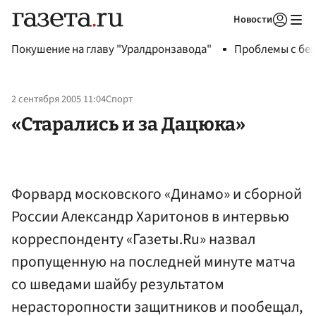
Новости
Авторизоваться
Покушение на главу "Уралдронзавода"
Проблемы с бен
2 сентября 2005 11:04
Спорт
«Старались и за Дацюка»
Форвард московского «Динамо» и сборной
России Александр Харитонов в интервью
корреспонденту «Газеты.Ru» назвал
пропущенную на последней минуте матча
со шведами шайбу результатом
нерасторопности защитников и пообещал,