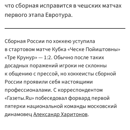
что сборная исправится в чешских матчах
первого этапа Евротура.
Сборная России по хоккею уступила
в стартовом матче Кубка «Ческе Пойиштовны»
«Тре Крунур» — 1:2. Обычно после таких
досадных поражений игроки не склонны
к общению с прессой, но хоккеисты сборной
России проявили себя настоящими
профессионалами. С корреспондентом
«Газеты.Ru» побеседовал форвард первой
пятерки национальной команды московский
динамовец
Александр Харитонов
.