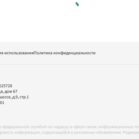
ия использования
Политика конфиденциальности
625728
а, дом 67
ссе, д.9, стр.1
-01
но федеральной службой по надзору в сфере связи, информационных т
товерность информации, содержащейся в рекламных объявлениях. Редак