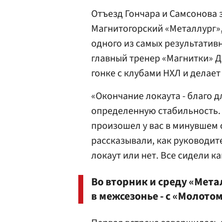
Отъезд Гончара и Самсонова 
Магнитогорский «Металлург»,
одного из самых результатив
главный тренер «Магнитки»
Д
гонке с клубами НХЛ и делает
«Окончание локаута - благо дл
определенную стабильность.
произошел у вас в минувшем с
рассказывали, как руководите
локаут или нет. Все сидели ка
Во вторник и среду «Мет
в межсезонье - с «Молот