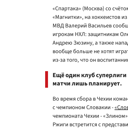
«Спартака»
(Москва) со счётом
«Магнитки», на хоккеистов и
МВД Валерий
Васильев
сообщ
игрокам НХЛ: защитникам Ол
Андрею Зюзину
, а также на
вообще больше не хотят игра
из-за того, что он воспитанни
Ещё один клуб суперлиги
матчи лишь планирует.
Во время сбора в Чехии коман
с чемпионом Словакии -
«Сло
чемпионата Чехии - «Злином» 
Ржиги встретится с представ