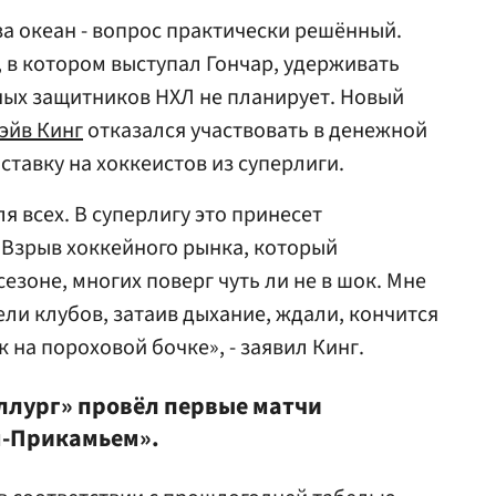
за океан - вопрос практически решённый.
 в котором выступал Гончар, удерживать
ных защитников НХЛ не планирует. Новый
эйв Кинг
отказался участвовать в денежной
 ставку на хоккеистов из суперлиги.
я всех. В суперлигу это принесет
 Взрыв хоккейного рынка, который
езоне, многих поверг чуть ли не в шок. Мне
ли клубов, затаив дыхание, ждали, кончится
к на пороховой бочке», - заявил Кинг.
аллург» провёл первые матчи
ом-Прикамьем».