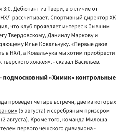
 3:0. Дебютант из Твери, в отличие от
з НХЛ рассчитывает. Спортивный директор ХК
ил, что клуб проявляет интерес к бывшим
егу Твердовскому,
Даниилу Маркову
и
падающему
Илье Ковальчуку
. «Первые двое
ть в НХЛ, а Ковальчука мы хотим приобрести
к тверского хоккея», - сказал Васильев.
 - подмосковный «Химик» контрольные
да проведет четыре встречи, две из которых
ваном»
(5 августа) и серебряным призером
(2 августа). Кроме того, команда Милоша
ителем первого чешского дивизиона -