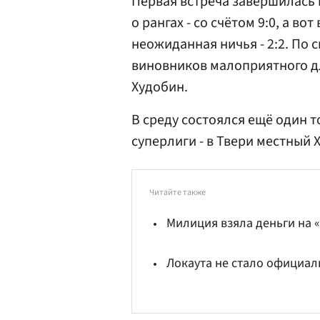
Первая встреча завершилась 
о рангах - со счётом 9:0, а в
неожиданная ничья - 2:2. По 
виновников малоприятного дл
Худобин.
В среду состоялся ещё один 
суперлиги - в Твери местный 
Читайте также
Милиция взяла деньги на 
Локаута не стало официал