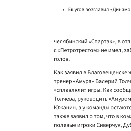
Ешугов возглавил «Динамо
челябинский «Спартак», в отл
с «Петротрестом» не имел, за
голов.
Как заявил в Благовещенске 
тренер «Амура» Валерий Тол
«сплавляли» игры. Как сообщ
Толчева, руководить «Амуром
Южанин, а у команды остаютс
также заявил о том, что в ко
полевые игроки Сиверчук, Ду