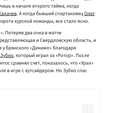
лишь в начале второго тайма, когда
Калачев
. А когда бывший спартаковец
Олег
орота курской команды, все стало ясно.
». Потеряв два очка в матче
представляющая и Свердловскую область, и
а у брянского «Динамо» благодаря
у
Зубко
, который играл за «Ротор». После
нтос сравнял счет, показалось, что «Урал»
ле в игре с аутсайдером. Но Зубко спас