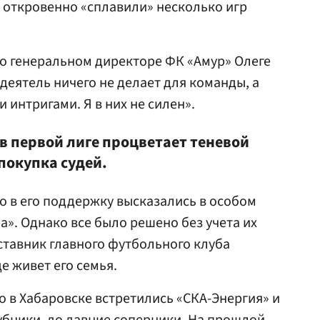
, откровенно «сплавили» несколько игр
 о генеральном директоре ФК «Амур» Олеге
деятель ничего не делает для команды, а
интригами. Я в них не силен».
о в первой лиге процветает теневой
 покупка судей.
то в его поддержку высказались в особом
а». Однако все было решено без учета их
ставник главного футбольного клуба
де живет его семья.
то в Хабаровске встретились «СКА-Энергия» и