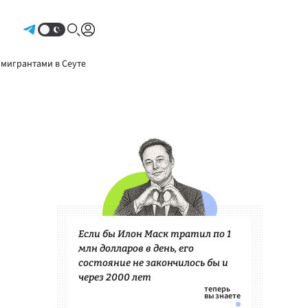
Авторизоваться
 мигрантами в Сеуте
Если бы Илон Маск тратил по 1
млн долларов в день, его
состояние не закончилось бы и
через 2000 лет