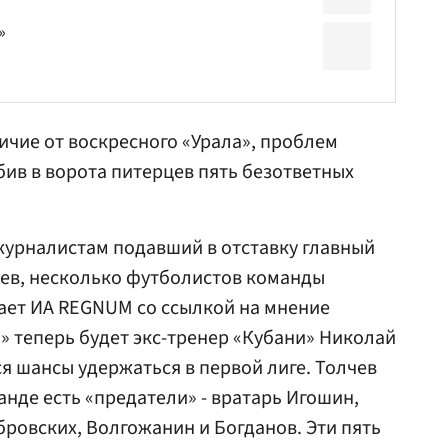
»
ичие от воскресного «Урала», проблем
бив в ворота питерцев пять безответных
журналистам подавший в отставку главный
чев, несколько футболистов команды
ает ИА REGNUM со ссылкой на мнение
» теперь будет экс-тренер «Кубани» Николай
я шансы удержаться в первой лиге. Толчев
манде есть «предатели» - вратарь Игошин,
бровских, Волгожанин и Богданов. Эти пять