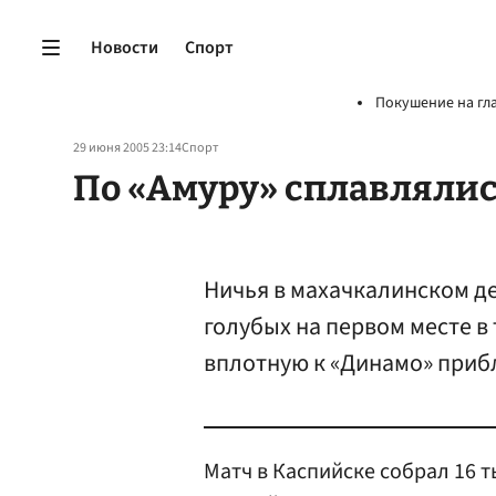
Новости
Спорт
Покушение на гл
29 июня 2005 23:14
Спорт
По «Амуру» сплавлялис
Ничья в махачкалинском де
голубых на первом месте в
вплотную к «Динамо» прибл
Матч в Каспийске собрал 16 т