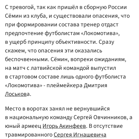
С тревогой, так как пришёл в сборную России
Сёмин из клуба, и существовали опасения, что
при формировании состава тренер отдаст
предпочтение футболистам «Локомотива»,
в ущерб принципу объективности. Сразу
скажем, что опасения эти оказались
беспочвенными. Сёмин, вопреки ожиданиям,
на матч с латвийской командой выпустил
в стартовом составе лишь одного футболиста
«Локомотива» - плеймейкера Дмитрия
Лоськов
а.
Место в воротах занял не вернувшийся
в национальную команду Сергей Овчинников, а
юный армеец
Игорь Акинфеев
. В отсутствие
травмированного
Сергея Игнашевича