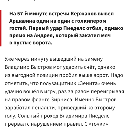
На 57-й минуте встречи Кержаков вывел
Аршавина один на один с голкипером
гостей. Первый удар Пиеделс отбил, однако
прямо на Андрея, который закатил мяч
в пустые ворота.
Уже через минуту вышедший на замену
Владимир Быстров
мог удвоить счёт, однако
из выгодной позиции пробил выше ворот. Надо
отметить, что полузащитник «Зенита» очень
удачно вошёл в игру, раз за разом переигрывая
на правом фланге Зирниса. Именно Быстров
заработал пенальти, приведший ко второму
голу. Сольный проход Владимира Пиеделс
прервал с нарушением правил. С «точки»