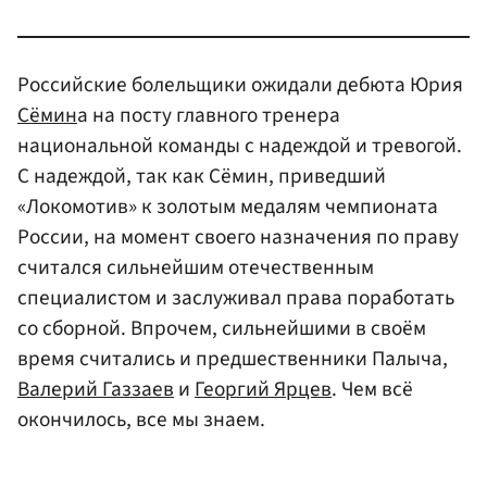
Российские болельщики ожидали дебюта Юрия
Сёмин
а на посту главного тренера
национальной команды с надеждой и тревогой.
С надеждой, так как Сёмин, приведший
«Локомотив» к золотым медалям чемпионата
России, на момент своего назначения по праву
считался сильнейшим отечественным
специалистом и заслуживал права поработать
со сборной. Впрочем, сильнейшими в своём
время считались и предшественники Палыча,
Валерий Газзаев
и
Георгий Ярцев
. Чем всё
окончилось, все мы знаем.