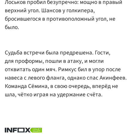
Лоськов пробил безупречно: мощно в правый
верхний угол. Шансов у голкипера,
бросившегося в противоположный угол, не
было.
Судьба встречи была предрешена. Гости,
для проформы, пошли в атаку, и могли
отквитать один мяч. Римкус бил в упор после
навеса с левого фланга, однако спас Акинфеев.
Команда Сёмина, в свою очередь, вперёд не
шла, чётко играя на удержание счёта.