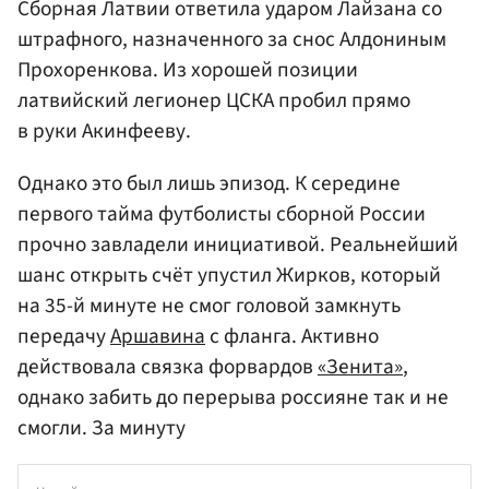
Сборная Латвии ответила ударом Лайзана со
штрафного, назначенного за снос Алдониным
Прохоренкова. Из хорошей позиции
латвийский легионер ЦСКА пробил прямо
в руки Акинфееву.
Однако это был лишь эпизод. К середине
первого тайма футболисты сборной России
прочно завладели инициативой. Реальнейший
шанс открыть счёт упустил Жирков, который
на 35-й минуте не смог головой замкнуть
передачу
Аршавина
с фланга. Активно
действовала связка форвардов
«Зенита»
,
однако забить до перерыва россияне так и не
смогли. За минуту