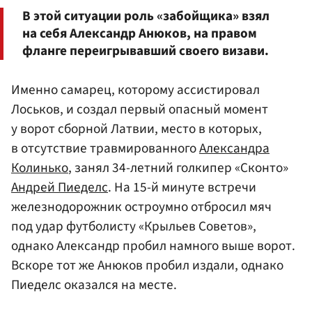
В этой ситуации роль «забойщика» взял
на себя Александр Анюков, на правом
фланге переигрывавший своего визави.
Именно самарец, которому ассистировал
Лоськов, и создал первый опасный момент
у ворот сборной Латвии, место в которых,
в отсутствие травмированного
Александра
Колинько
, занял 34-летний голкипер «Сконто»
Андрей Пиеделс
. На 15-й минуте встречи
железнодорожник остроумно отбросил мяч
под удар футболисту «Крыльев Советов»,
однако Александр пробил намного выше ворот.
Вскоре тот же Анюков пробил издали, однако
Пиеделс оказался на месте.