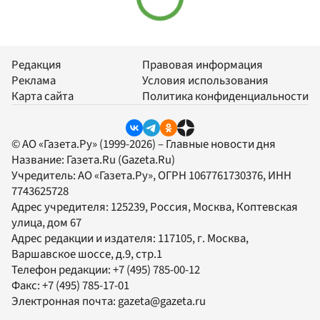
Редакция
Правовая информация
Реклама
Условия использования
Карта сайта
Политика конфиденциальности
© АО «Газета.Ру» (1999-2026) – Главные новости дня
Название:
Газета.Ru
(Gazeta.Ru)
Учредитель:
АО «Газета.Ру»
, ОГРН 1067761730376, ИНН
7743625728
Адрес учредителя: 125239, Россия, Москва, Коптевская
улица, дом 67
Адрес редакции и издателя:
117105
, г.
Москва
,
Варшавское шоссе, д.9, стр.1
Телефон редакции:
+7 (495) 785-00-12
Факс:
+7 (495) 785-17-01
Электронная почта:
gazeta@gazeta.ru