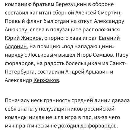
компанию братьям Березуцким в обороне
составил капитан сборной
Алексей Смертин
.
Правый фланг был отдан на откуп Александру
Анюков
у, слева в полузащите расположился
Юрий Жирков
, опорного хава играл
Евгений
Алдонин
, на позицию «под нападающими»
наряду с Лоськовым вышел
Игорь Семшов
. Пару
форвардов, на радость болельщикам из Санкт-
Петербурга, составили Андрей Аршавин и
Александр
Кержаков
.
Поначалу несыгранность средней линии давала
себя знать: у полузащитников российской
команды никак не шла игра в пас, из-за чего
мяч практически не доходил до форвардов.