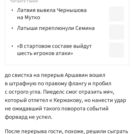
Читайте также
Латвия вывела Чернышова
на Мутко
Латыши переплюнули Семина
«В стартовом составе выйдут
шесть игроков атаки»
до свистка на перерыв Аршавин вошел
в штрафную по правому флангу и пробил
с острого угла. Пиеделс смог отразить мяч,
который отлетел к Кержакову, но нанести удар
не ожидавший такого поворота событий
форвард не успел.
После перерыва гости, похоже, решили сыграть