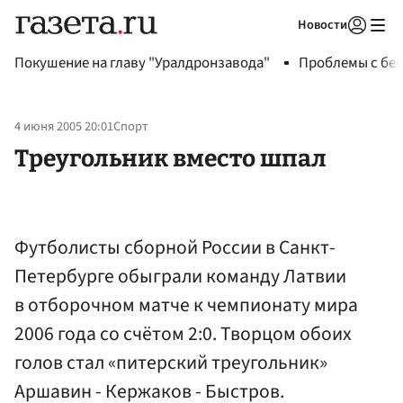
Новости
Авторизоваться
Покушение на главу "Уралдронзавода"
Проблемы с бен
4 июня 2005 20:01
Спорт
Треугольник вместо шпал
Футболисты сборной России в Санкт-
Петербурге обыграли команду Латвии
в отборочном матче к чемпионату мира
2006 года со счётом 2:0. Творцом обоих
голов стал «питерский треугольник»
Аршавин - Кержаков - Быстров.