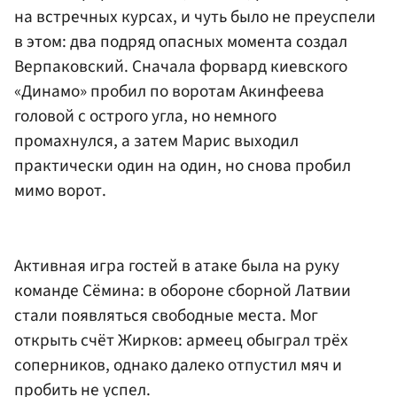
на встречных курсах, и чуть было не преуспели
в этом: два подряд опасных момента создал
Верпаковский. Сначала форвард киевского
«Динамо» пробил по воротам Акинфеева
головой с острого угла, но немного
промахнулся, а затем Марис выходил
практически один на один, но снова пробил
мимо ворот.
Активная игра гостей в атаке была на руку
команде Сёмина: в обороне сборной Латвии
стали появляться свободные места. Мог
открыть счёт Жирков: армеец обыграл трёх
соперников, однако далеко отпустил мяч и
пробить не успел.