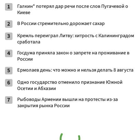
1
Галкин* потерял дар речи после слов Пугачевой о
Киеве
2
В России стремительно дорожает сахар
3
Кремль переиграл Литву: хитрость с Калининградом
сработала
4
Госдума приняла закон о запрете на проживание в
России
5
Ермолаев день: что можно и нельзя делать 8 августа
6
Одно государство отменило признание Южной
Осетии и Абхазии
7
Рыбоводы Армении вышли на протесты из-за
закрытия рынка России