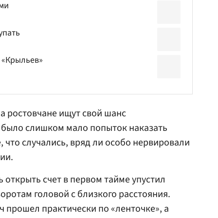
ами
упать
 «Крыльев»
а ростовчане ищут свой шанс
их было слишком мало попыток наказать
, что случались, вряд ли особо нервировали
ии.
открыть счет в первом тайме упустил
воротам головой с близкого расстояния.
ч прошел практически по «ленточке», а