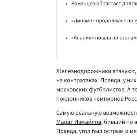
Романцев обрастает долг
«Динамо» продолжает пок
«Алания» пошла по стопам
Железнодорожники атакуют, 
на контратаках. Правда, у н
московских футболистов. А те
поклонников чемпионов Росс
Самую реальную возможность 
Марат Измайлов
, бивший по 
Правда, угол был острым и мя