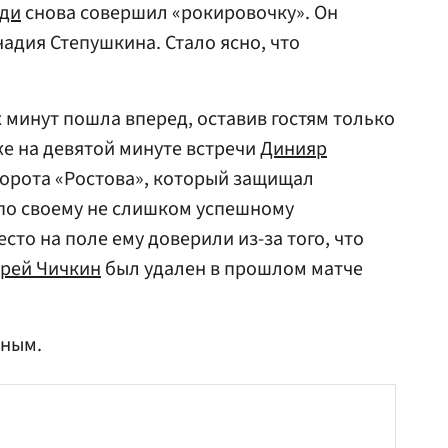
иди
снова совершил «рокировочку». Он
адия Степушкина. Стало ясно, что
 минут пошла вперед, оставив гостям только
е на девятой минуте встречи
Динияр
ворота «Ростова», который защищал
 по своему не слишком успешному
есто на поле ему доверили из-за того, что
рей Чичкин
был удален в прошлом матче
тным.