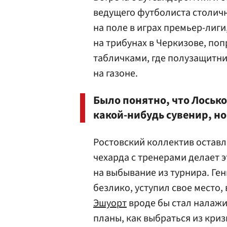
ведущего футболиста столичн
на поле в играх премьер-лиг
на трибунах в Черкизове, по
табличками, где полузащитни
на газоне.
Было понятно, что Лосько
какой-нибудь сувенир, но 
Ростовский коллектив оставл
чехарда с тренерами делает 
на выбывание из турнира. Ге
безлико, уступил свое место,
Эшуорт
вроде бы стал налажи
планы, как выбраться из криз