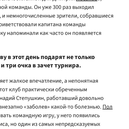
ой команды. Он уже 300 раз выходил
и, и немногочисленные зрители, собравшиеся
приветствовали капитана команды
ку напоминали как часто он появляется
ву в этот день подарят не только
и три очка в зачет турнира.
яет жалкое впечатление, а непонятная
этот клуб практически обреченным
ннадий Степушкин, работавший довольно
 внезапно «заболев» какой-то болезнью.
Пол
вать командную игру, у него появились
иса, но один из самых непредсказуемых