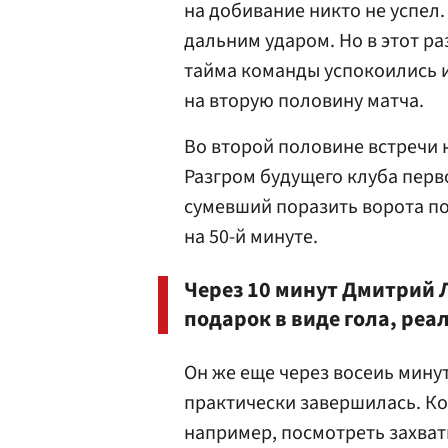
на добивание никто не успел
дальним ударом. Но в этот ра
тайма команды успокоились 
на вторую половину матча.
Во второй половине встречи 
Разгром будущего клуба перв
сумевший поразить ворота п
на 50-й минуте.
Через 10 минут Дмитрий 
подарок в виде гола, реа
Он же еще через восеиь минут
практически завершилась. Ко
например, посмотреть захват