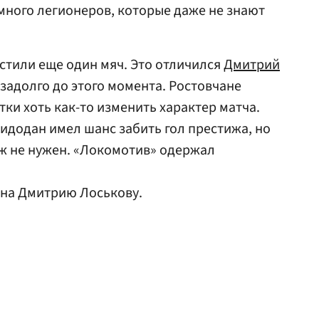
 много легионеров, которые даже не знают
устили еще один мяч. Это отличился
Дмитрий
задолго до этого момента. Ростовчане
ки хоть как-то изменить характер матча.
идодан имел шанс забить гол престижа, но
ж не нужен. «Локомотив» одержал
ена Дмитрию Лоськову.