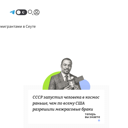
Авторизоваться
 мигрантами в Сеуте
СССР запустил человека в космос
раньше, чем по всему США
разрешили межрасовые браки