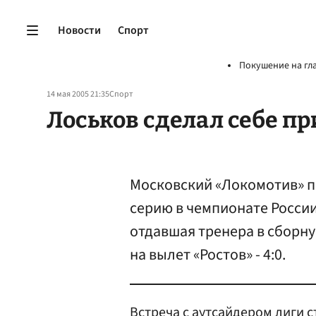
Новости
Спорт
Покушение на гл
14 мая 2005 21:35
Спорт
Лоськов сделал себе п
Московский «Локомотив» 
серию в чемпионате России
отдавшая тренера в сборну
на вылет «Ростов» - 4:0.
Встреча с аутсайдером лиги 