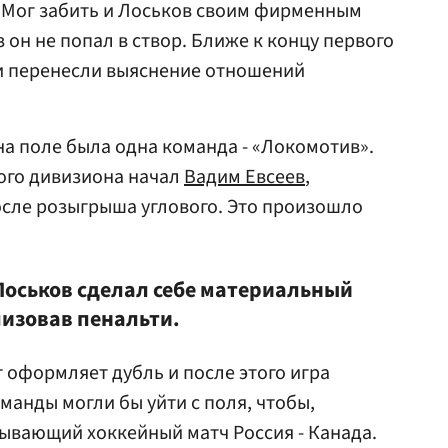
. Мог забить и Лоськов своим фирменным
з он не попал в створ. Ближе к концу первого
и перенесли выяснение отношений
на поле была одна команда - «Локомотив».
ого дивизиона начал
Вадим Евсеев
,
осле розыгрыша углового. Это произошло
Лоськов сделал себе материальный
лизовав пенальти.
 оформляет дубль и после этого игра
манды могли бы уйти с поля, чтобы,
ывающий хоккейный матч Россия - Канада.