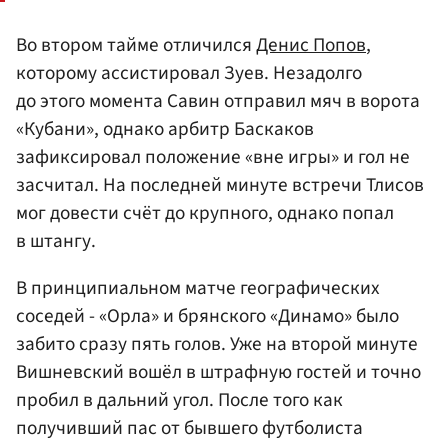
Во втором тайме отличился
Денис Попов
,
которому ассистировал Зуев. Незадолго
до этого момента Савин отправил мяч в ворота
«Кубани», однако арбитр Баскаков
зафиксировал положение «вне игры» и гол не
засчитал. На последней минуте встречи Тлисов
мог довести счёт до крупного, однако попал
в штангу.
В принципиальном матче географических
соседей - «Орла» и брянского «Динамо» было
забито сразу пять голов. Уже на второй минуте
Вишневский вошёл в штрафную гостей и точно
пробил в дальний угол. После того как
получивший пас от бывшего футболиста