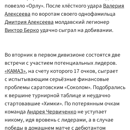
повезло «Орлу». После хлёсткого удара
Валерия
Алексеева
по воротам своего однофамильца
Дмитрия Алексеева
молдавский легионер
Виктор Берко
удачно сыграл на добивании.
Во вторник в первом дивизионе состоятся две
встречи с участием потенциальных лидеров.
«КАМАЗ»
, на счету которого 17 очков, сыграет
с испытывающим серьёзные финансовые
проблемы саратовским «Соколом». Подобрались
к вершине турнирной таблице и неудачно
стартовавшие «Химки». По потерянным очкам
команда
Андрея Червиченко
не уступает
никому, идя вровень с лидерами, а в случае
победы в домашнем матче с дебютантом