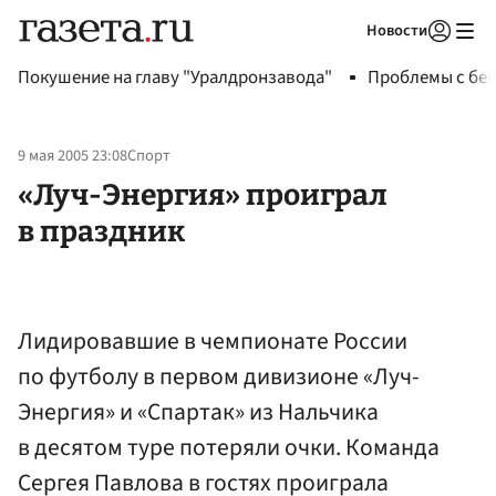
Новости
Авторизоваться
Покушение на главу "Уралдронзавода"
Проблемы с бен
9 мая 2005 23:08
Спорт
«Луч-Энергия» проиграл
в праздник
Лидировавшие в чемпионате России
по футболу в первом дивизионе «Луч-
Энергия» и «Спартак» из Нальчика
в десятом туре потеряли очки. Команда
Сергея Павлова в гостях проиграла