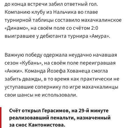
до конца встречи забил ответный гол.
Компанию клубу из Нальчика во главе
турнирной таблицы составило махачкалинское
«Динамо», на своём поле со счётом 2:0
выигравшее у дебютанта турнира «Амура».
Важную победу одержала неудачно начавшая
сезон «Кубань», на своём поле переигравшая
«Анжи». Команда Йозефа Хованеца смогла
забить дважды, в то время как практически не
уступавшие сопернику по игре махачкалинцы
свои шансы не использовали.
Счёт открыл Герасимов, на 29-й минуте
реализовавший пенальти, назначенный
за снос Кантонистова.