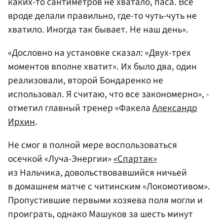
каких-то сантиметров не хватало, паса. Все
вроде делали правильно, где-то чуть-чуть не
хватило. Иногда так бывает. Не наш день».
«Дословно на установке сказал: «Двух-трех
моментов вполне хватит». Их было два, один
реализовали, второй Бондаренко не
использовал. Я считаю, что все закономерно», -
отметил главный тренер «Факела
Александр
Ирхин
.
Не смог в полной мере воспользоваться
осечкой «Луча-Энергии»
«Спартак»
из Нальчика, довольствовавшийся ничьей
в домашнем матче с читинским «Локомотивом».
Пропустившие первыми хозяева поля могли и
проиграть, однако Машуков за шесть минут