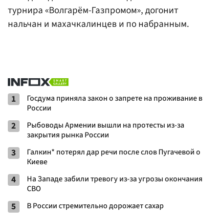
турнира «Волгарём-Газпромом», догонит
нальчан и махачкалинцев и по набранным.
1
Госдума приняла закон о запрете на проживание в
России
2
Рыбоводы Армении вышли на протесты из-за
закрытия рынка России
3
Галкин* потерял дар речи после слов Пугачевой о
Киеве
4
На Западе забили тревогу из-за угрозы окончания
СВО
5
В России стремительно дорожает сахар