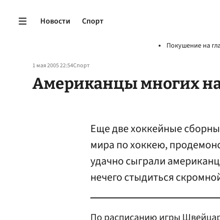
Новости
Спорт
Покушение на гл
1 мая 2005 22:54
Спорт
Американцы многих н
Еще две хоккейные сборны
мира по хоккею, продемон
удачно сыграли американц
нечего стыдиться скромной
По расписанию игры Швейцари