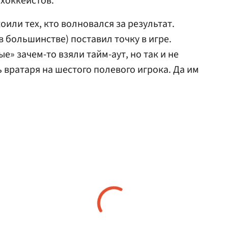
 хоккеистов.
оили тех, кто волновался за результат.
в большинстве) поставил точку в игре.
е» зачем-то взяли тайм-аут, но так и не
вратаря на шестого полевого игрока. Да им