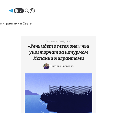
Авторизоваться
 мигрантами в Сеуте
05 августа 2026, 18:10
«Речь идет о гегемоне»: чьи
уши торчат за штурмом
Испании мигрантами
Николай Гастелло