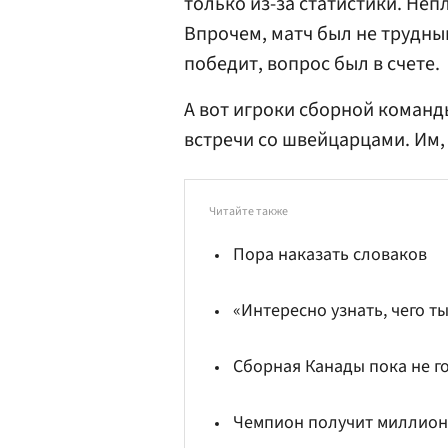
только из-за статистики. Не
Впрочем, матч был не трудным
победит, вопрос был в счете.
А вот игроки сборной команд
встречи со швейцарцами. Им,
Читайте также
Пора наказать словаков
«Интересно узнать, чего т
Сборная Канады пока не г
Чемпион получит миллион