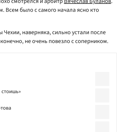
плохо смотрелся и арбитр
Вячеслав Буланов
.
. Всем было с самого начала ясно кто
ы Чехии, наверняка, сильно устали после
 конечно, не очень повезло с соперником.
ы стоишь»
отова