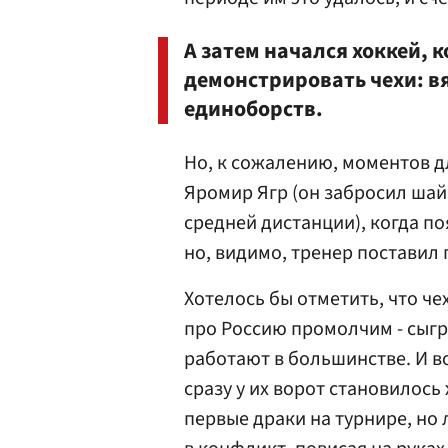
А затем начался хоккей, 
демонстрировать чехи: в
единоборств.
Но, к сожалению, моментов дл
Яромир Ягр (он забросил ша
средней дистанции), когда по
но, видимо, тренер поставил
Хотелось бы отметить, что че
про Россию промолчим - сыгр
работают в большинстве. И в
сразу у их ворот становилось
первые драки на турнире, но