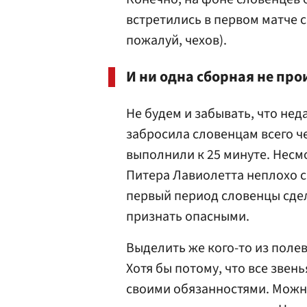
встретились в первом матче 
пожалуй, чехов).
И ни одна сборная не про
Не будем и забывать, что не
забросила словенцам всего ч
выполнили к 25 минуте. Несм
Питера Лавиолетта неплохо 
первый период словенцы сдел
признать опасными.
Выделить же кого-то из поле
Хотя бы потому, что все звен
своими обязанностями. Можно