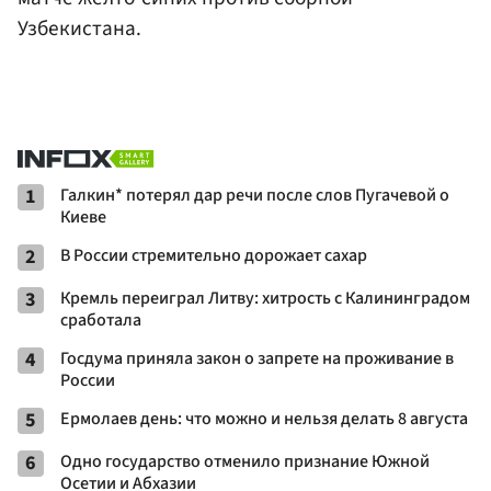
Узбекистана.
1
Галкин* потерял дар речи после слов Пугачевой о
Киеве
2
В России стремительно дорожает сахар
3
Кремль переиграл Литву: хитрость с Калининградом
сработала
4
Госдума приняла закон о запрете на проживание в
России
5
Ермолаев день: что можно и нельзя делать 8 августа
6
Одно государство отменило признание Южной
Осетии и Абхазии