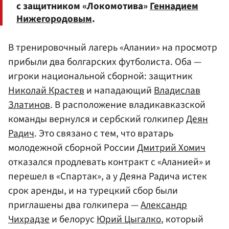
с защитником «Локомотива»
Геннадием
Нижегородовым
.
В тренировочный лагерь «Алании» на просмотр
прибыли два болгарских футболиста. Оба —
игроки национальной сборной: защитник
Николай Крастев
и нападающий
Владислав
Златинов
. В расположение владикавказской
команды вернулся и сербский голкипер
Деян
Радич
. Это связано с тем, что вратарь
молодежной сборной России
Дмитрий Хомич
отказался продлевать контракт с «Аланией» и
перешел в «Спартак», а у Деяна Радича истек
срок аренды, и на турецкий сбор были
приглашены два голкипера —
Александр
Чихрадзе
и белорус
Юрий Цыгалко
, который