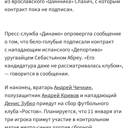
из ярославского «Шинника» Спахич, с которым
контракт пока не подписан.
Пресс-служба «Динамо» опровергла сообщение
о том, что бело-голубые подписали контракт
с нападающим испанского «Депортиво»
уругвайцем Себастьяном Абреу. «Его
кандидатура даже не рассматривалась клубом»,
— говорится в сообщении.
И наконец, вратарь
Андрей Чичкин
,
полузащитник
Андрей Кривов
и нападающий
Денис Зубко
приедут на сбор футбольного
клуба «Ростов». Планируется, что 11 января эти
три игрока примут участие в контрольном
матче желто-синих против сборной