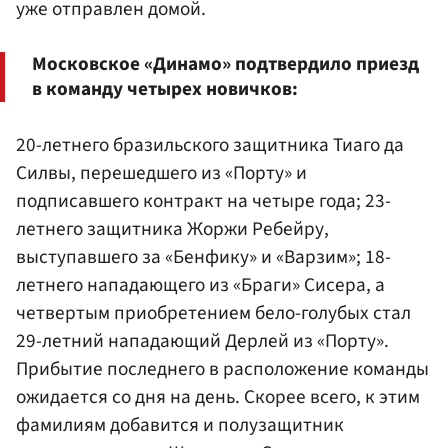
уже отправлен домой.
Московское «Динамо» подтвердило приезд
в команду четырех новичков:
20-летнего бразильского защитника Тиаго да
Силвы, перешедшего из «Порту» и
подписавшего контракт на четыре года; 23-
летнего защитника Жоржи Ребейру,
выступавшего за «Бенфику» и «Варзим»; 18-
летнего нападающего из «Браги» Сисера, а
четвертым приобретением бело-голубых стал
29-летний нападающий Дерлей из «Порту».
Прибытие последнего в расположение команды
ожидается со дня на день. Скорее всего, к этим
фамилиям добавится и полузащитник