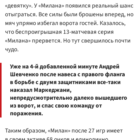
«девятку». У «Милана» появился реальный шанс
отыграться. Все силы были брошены вперед, но
мяч упрямо избегал ворота гостей. Казалось,
что беспроигрышная 13-матчевая серия
«Милана» прервется. Но тут свершилось почти
чудо.
Уже на 4-й добавленной минуте Андрей
Шевченко после навеса с правого фланга
в борьбе с двумя защитниками все-таки
наказал Маркеджани,
непредусмотрительно далеко вышедшего
из ворот, и спас свою команду от
поражения.
Таким образом, «Милан» после 27 игр имеет
в своем активе 68 очков и единолично