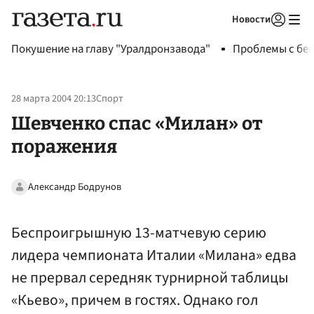
Новости
Авторизоваться
Покушение на главу "Уралдронзавода"
Проблемы с бен
28 марта 2004 20:13
Спорт
Шевченко спас «Милан» от
поражения
Александр Бодрунов
Беспроигрышную 13-матчевую серию
лидера чемпионата Италии «Милана» едва
не прервал середняк турнирной таблицы
«Кьево», причем в гостях. Однако гол