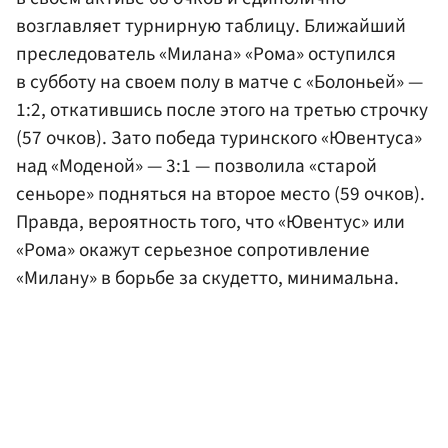
возглавляет турнирную таблицу. Ближайший
преследователь «Милана» «Рома» оступился
в субботу на своем полу в матче с «Болоньей» —
1:2, откатившись после этого на третью строчку
(57 очков). Зато победа туринского «Ювентуса»
над «Моденой» — 3:1 — позволила «старой
сеньоре» подняться на второе место (59 очков).
Правда, вероятность того, что «Ювентус» или
«Рома» окажут серьезное сопротивление
«Милану» в борьбе за скудетто, минимальна.