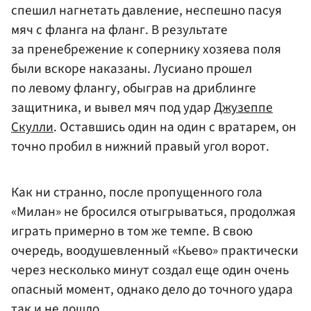
спешил нагнетать давление, неспешно пасуя
мяч с фланга на фланг. В результате
за пренебрежение к сопернику хозяева поля
были вскоре наказаны. Лусиано прошел
по левому флангу, обыграв на дриблинге
защитника, и вывел мяч под удар
Джузеппе
Скулли
. Оставшись один на один с вратарем, он
точно пробил в нижний правый угол ворот.
Как ни странно, после пропущенного гола
«Милан» не бросился отыгрываться, продолжая
играть примерно в том же темпе. В свою
очередь, воодушевленный «Кьево» практически
через несколько минут создал еще один очень
опасный момент, однако дело до точного удара
так и не дошло.