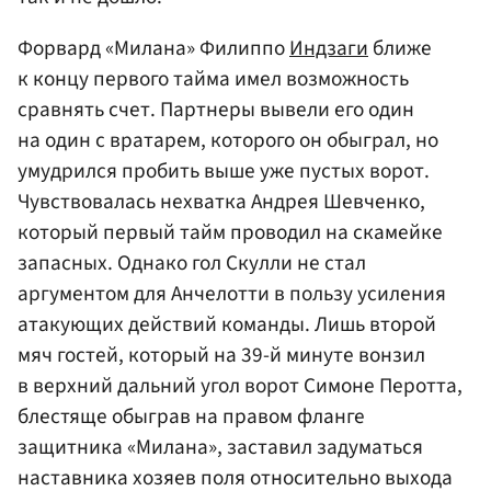
Форвард «Милана» Филиппо
Индзаги
ближе
к концу первого тайма имел возможность
сравнять счет. Партнеры вывели его один
на один с вратарем, которого он обыграл, но
умудрился пробить выше уже пустых ворот.
Чувствовалась нехватка Андрея Шевченко,
который первый тайм проводил на скамейке
запасных. Однако гол Скулли не стал
аргументом для Анчелотти в пользу усиления
атакующих действий команды. Лишь второй
мяч гостей, который на 39-й минуте вонзил
в верхний дальний угол ворот Симоне Перотта,
блестяще обыграв на правом фланге
защитника «Милана», заставил задуматься
наставника хозяев поля относительно выхода