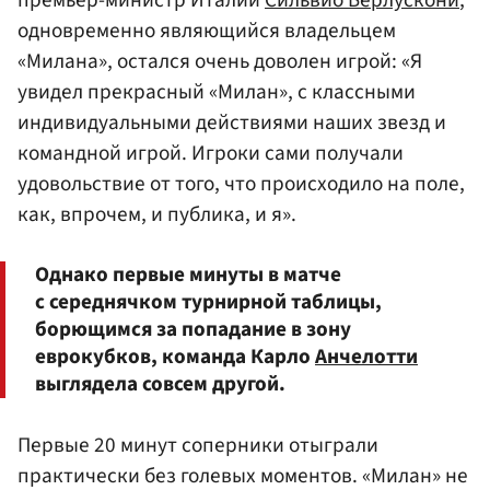
премьер-министр Италии
Сильвио Берлускони
,
одновременно являющийся владельцем
«Милана», остался очень доволен игрой: «Я
увидел прекрасный «Милан», с классными
индивидуальными действиями наших звезд и
командной игрой. Игроки сами получали
удовольствие от того, что происходило на поле,
как, впрочем, и публика, и я».
Однако первые минуты в матче
с середнячком турнирной таблицы,
борющимся за попадание в зону
еврокубков, команда Карло
Анчелотти
выглядела совсем другой.
Первые 20 минут соперники отыграли
практически без голевых моментов. «Милан» не