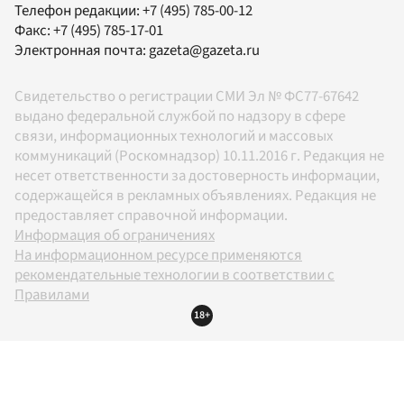
Телефон редакции:
+7 (495) 785-00-12
Факс:
+7 (495) 785-17-01
Электронная почта:
gazeta@gazeta.ru
Свидетельство о регистрации СМИ Эл № ФС77-67642
выдано федеральной службой по надзору в сфере
связи, информационных технологий и массовых
коммуникаций (Роскомнадзор) 10.11.2016 г. Редакция не
несет ответственности за достоверность информации,
содержащейся в рекламных объявлениях. Редакция не
предоставляет справочной информации.
Информация об ограничениях
На информационном ресурсе применяются
рекомендательные технологии в соответствии с
Правилами
18+