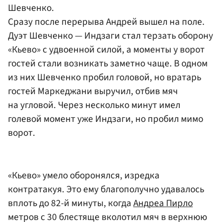
Шевченко.
Сразу после перерыва Андрей вышел на поле.
Дуэт Шевченко — Индзаги стал терзать оборону
«Кьево» с удвоенной силой, а моменты у ворот
гостей стали возникать заметно чаще. В одном
из них Шевченко пробил головой, но вратарь
гостей Маркеджани выручил, отбив мяч
на угловой. Через несколько минут имел
голевой момент уже Индзаги, но пробил мимо
ворот.
«Кьево» умело оборонялся, изредка
контратакуя. Это ему благополучно удавалось
вплоть до 82-й минуты, когда
Андреа Пирло
метров с 30 блестяще вколотил мяч в верхнюю