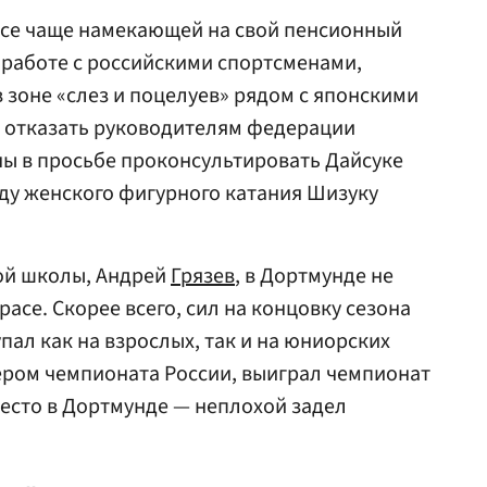
 все чаще намекающей на свой пенсионный
о работе с российскими спортсменами,
 зоне «слез и поцелуев» рядом с японскими
а отказать руководителям федерации
ны в просьбе проконсультировать Дайсуке
ду женского фигурного катания Шизуку
ой школы, Андрей
Грязев
, в Дортмунде не
расе. Скорее всего, сил на концовку сезона
упал как на взрослых, так и на юниорских
ером чемпионата России, выиграл чемпионат
место в Дортмунде — неплохой задел