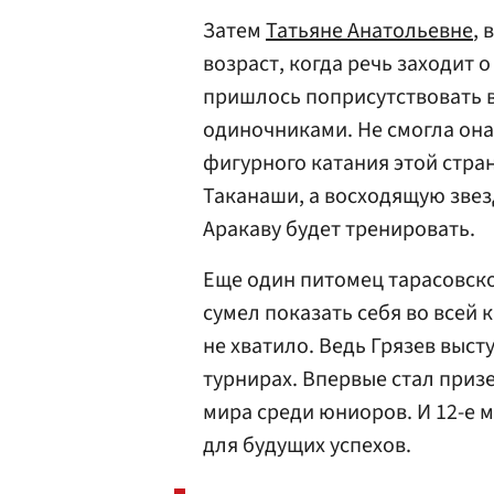
Затем
Татьяне Анатольевне
,
возраст, когда речь заходит 
пришлось поприсутствовать в
одиночниками. Не смогла он
фигурного катания этой стра
Таканаши, а восходящую звез
Аракаву будет тренировать.
Еще один питомец тарасовск
сумел показать себя во всей к
не хватило. Ведь Грязев выст
турнирах. Впервые стал приз
мира среди юниоров. И 12-е 
для будущих успехов.