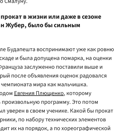
о Смалуну.
 прокат в жизни или даже в сезоне
н Жубер, было бы сильным
ле Будапешта воспринимают уже как ровню
скаде и была допущена помарка, на оценки
 Француза заслуженно поставили выше и
орый после объявления оценок радовался
 чемпионата мира как мальчишка.
ходом
Евгения Плющенко
, которому
 произвольную программу. Это потом
ыл уверен в своем ученике. Какой бы прокат
рники, по набору технических элементов
дит их на порядок, а по хореографической