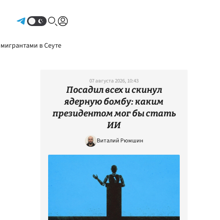
Авторизоваться
 мигрантами в Сеуте
07 августа 2026, 10:43
Посадил всех и скинул
ядерную бомбу: каким
президентом мог бы стать
ИИ
Виталий Рюмшин