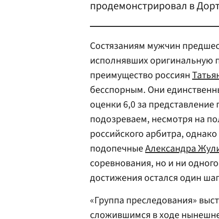
продемонстрировал в Дорт
Состязаниям мужчин предшес
исполнявших оригинальную пр
преимущество россиян
Татья
бесспорным. Они единственны
оценки 6,0 за представление 
подозреваем, несмотря на по
российского арбитра, однако
подопечные
Александра Жул
соревнования, но и ни одног
достижения остался один шаг
«Группа преследования» выст
сложившимся в ходе нынешнег