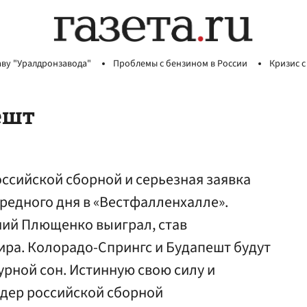
аву "Уралдронзавода"
Проблемы с бензином в России
Кризис с
ешт
оссийской сборной и серьезная заявка
ередного дня в «Вестфалленхалле».
ний Плющенко выиграл, став
ра. Колорадо-Спрингс и Будапешт будут
урной сон. Истинную свою силу и
идер российской сборной