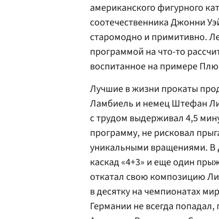
американского фигурного кат
соотечественника Джонни Уэ
старомодно и примитивно. Лет
программой на что-то рассчи
воспитанное на примере Плю
Лучшие в жизни прокаты пр
Ламбиель и немец Штефан Ли
с трудом выдерживал 4,5 мин
программу, не рисковал прыг
уникальными вращениями. В 
каскад «4+3» и еще один прыж
откатал свою композицию Ли
в десятку на чемпионатах мира
Германии не всегда попадал,