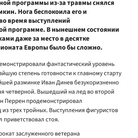
ной программы из-за травмы снялся
кин. Нога беспокоила его и
 во время выступлений
ой программе. В нынешнем состоянии
ами даже за место в десятке
пионата Европы было бы сложно.
демонстрировали фантастический уровень
йшую степень готовности к главному старту
ейшей разминке Иван Динев безукоризненно
я четверной. Вышедший на лед во второй
ден Перрен продемонстрировал
 из трех тройных. Выступления фигуристов
 приветствовал стоя.
рокат заслуженного ветерана