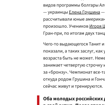
видов программы болгары Ал
— украинцы
Елена Грушина
— 
рассчитывали юные американ
произошло. Учеников
Игоря 
Гран-при, по итогам двух тан
Чего-то выдающегося Танит и
показали, а таких заслуг, как 
возраста быть не может. Нем
занимает четвертую строчку 
за «бронзу». Чемпионат все-т
откуда родом Грушина и Гонча
сейчас живут и тренируются.
Оба молодых российских 