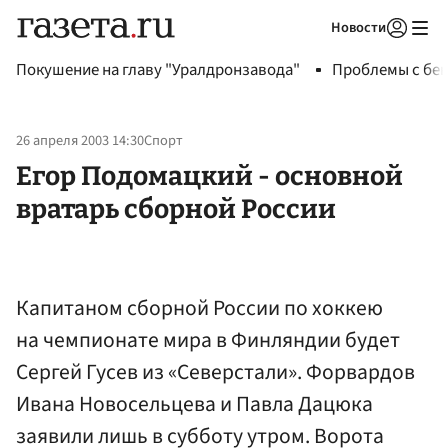
Новости
Авторизоваться
Покушение на главу "Уралдронзавода"
Проблемы с бен
26 апреля 2003 14:30
Спорт
Егор Подомацкий - основной
вратарь сборной России
Капитаном сборной России по хоккею
на чемпионате мира в Финляндии будет
Сергей Гусев из «Северстали». Форвардов
Ивана Новосельцева и Павла Дацюка
заявили лишь в субботу утром. Ворота