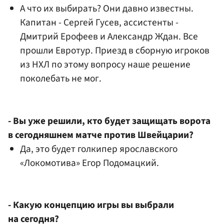
А что их выбирать? Они давно известны.
Капитан -
Сергей Гусев
, ассистенты -
Дмитрий Ерофеев
и
Александр Ждан
. Все
прошли Евротур. Приезд в сборную игроков
из НХЛ по этому вопросу наше решение
поколебать не мог.
- Вы уже решили, кто будет защищать ворота
в сегодняшнем матче против Швейцарии?
Да, это будет голкипер ярославского
«Локомотива»
Егор Подомацкий
.
- Какую концепцию игры вы выбрали
на сегодня?