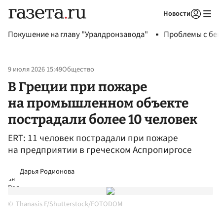
Новости
Авторизоваться
Покушение на главу "Уралдронзавода"
Проблемы с бен
9 июля 2026 15:49
Общество
В Греции при пожаре
на промышленном объекте
пострадали более 10 человек
ERT: 11 человек пострадали при пожаре
на предприятии в греческом Аспропиргосе
Дарья Родионова
Thanasis F/Shutterstock/FOTODOM