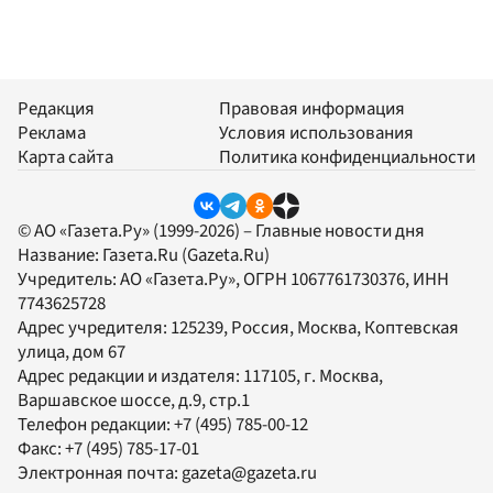
Редакция
Правовая информация
Реклама
Условия использования
Карта сайта
Политика конфиденциальности
© АО «Газета.Ру» (1999-2026) – Главные новости дня
Название:
Газета.Ru
(Gazeta.Ru)
Учредитель:
АО «Газета.Ру»
, ОГРН 1067761730376, ИНН
7743625728
Адрес учредителя: 125239, Россия, Москва, Коптевская
улица, дом 67
Адрес редакции и издателя:
117105
, г.
Москва
,
Варшавское шоссе, д.9, стр.1
Телефон редакции:
+7 (495) 785-00-12
Факс:
+7 (495) 785-17-01
Электронная почта:
gazeta@gazeta.ru