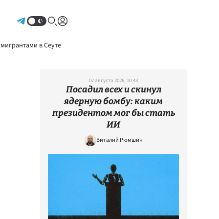
Авторизоваться
 мигрантами в Сеуте
07 августа 2026, 10:43
Посадил всех и скинул
ядерную бомбу: каким
президентом мог бы стать
ИИ
Виталий Рюмшин