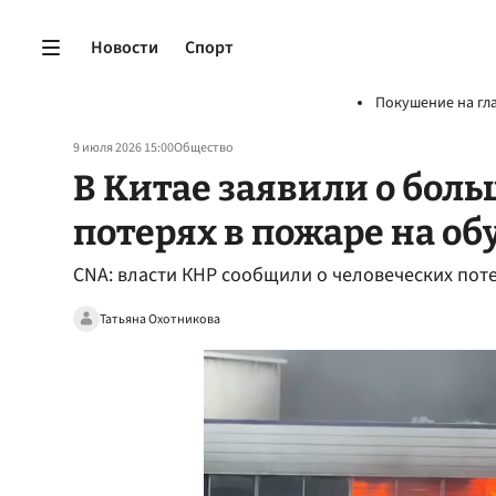
Новости
Спорт
Покушение на гл
9 июля 2026 15:00
Общество
В Китае заявили о бол
потерях в пожаре на о
CNA: власти КНР сообщили о человеческих пот
Татьяна Охотникова