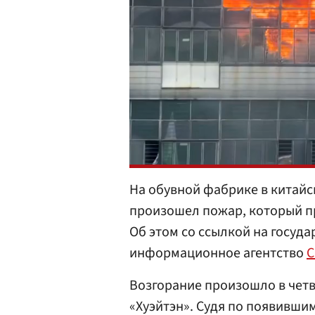
На обувной фабрике в китай
произошел пожар, который п
Об этом со ссылкой на госуд
информационное агентство
C
Возгорание произошло в четв
«Хуэйтэн». Судя по появившим