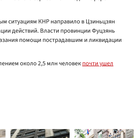
ым ситуациям КНР направило в Цзиньцзян
ации действий. Власти провинции Фуцзянь
казания помощи пострадавшим и ликвидации
елением около 2,5 млн человек
почти ушел