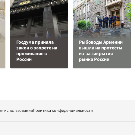
Госдума приняла
Рыбоводы Армении
закон о запрете на
вышли на протесты
проживание в
из-за закрытия
России
рынка России
ия использования
Политика конфиденциальности