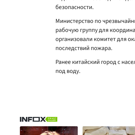
безопасности.
Министерство по чрезвычайн
рабочую группу для координ
организовали комитет для о
последствий пожара.
Ранее китайский город с нас
под воду.