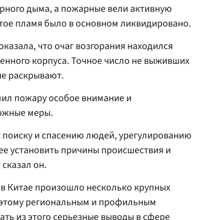
рного дыма, а пожарные вели активную
рытое пламя было в основном ликвидировано.
казала, что очаг возгорания находился
енного корпуса. Точное число не выживших
не раскрывают.
лил пожару особое внимание и
ожные меры.
 поиску и спасению людей, урегулированию
ее установить причины происшествия и
 сказал он.
а в Китае произошло несколько крупных
поэтому региональным и профильным
ть из этого серьезные выводы в сфере