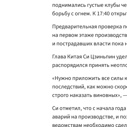
поднимались густые клубы че
борьбу с огнем. К 17:40 отк
Предварительная проверка по
на первом этаже производств
и пострадавших власти пока 
Глава Китая Си Цзиньпин уде
распорядился принять неотл
«Нужно приложить все силы к
последствий, как можно скор
строго наказать виновных», —
Си отметил, что с начала год
аварий на производстве, и 
ведомствам необходимо сдела