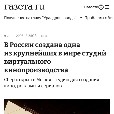
Новости
Авторизоваться
Покушение на главу "Уралдронзавода"
Проблемы с бен
9 июля 2026 13:55
Общество
В России создана одна
из крупнейших в мире студий
виртуального
кинопроизводства
Сбер открыл в Москве студию для создания
кино, рекламы и сериалов