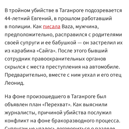
В тройном убийстве в Таганроге подозревается
44-летний Евгений, в прошлом работавший
в полиции. Как
писала
Baza, мужчина,
предположительно, расправился с родителями
своей супруги и ее бабушкой — он застрелил их
из карабина «Сайга». После этого бывший
сотрудник правоохранительных органов
скрылся с места преступления на автомобиле.
Предварительно, вместе с ним уехал и его отец
Леонид.
На фоне произошедшего в Таганроге был
объявлен план «Перехват». Как выяснили
журналисты, причиной убийства послужил
конфликт на фоне бракоразводного процесса.
Супругам не удалось договориться о разделе