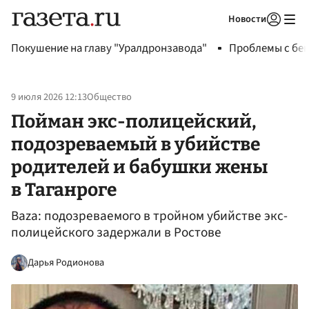
Новости
Авторизоваться
Покушение на главу "Уралдронзавода"
Проблемы с бен
9 июля 2026 12:13
Общество
Пойман экс-полицейский,
подозреваемый в убийстве
родителей и бабушки жены
в Таганроге
Baza: подозреваемого в тройном убийстве экс-
полицейского задержали в Ростове
Дарья Родионова