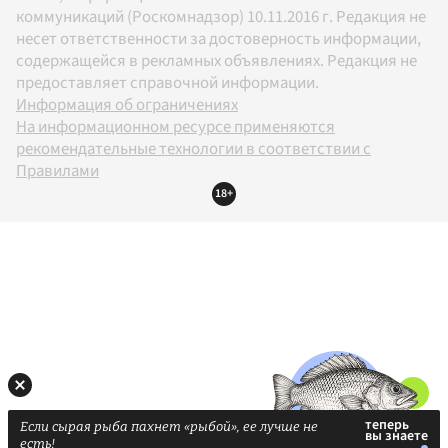
коммуникаций (Роскомнадзор) 10.11.2016 г. Редакция не
несет ответственности за достоверность информации,
содержащейся в рекламных объявлениях. Редакция не
предоставляет справочной информации.
Информация об ограничениях
На информационном ресурсе применяются
рекомендательные технологии в соответствии с
Правилами
18+
Если сырая рыба пахнет «рыбой», ее лучше не
есть!