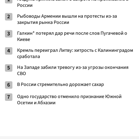
России
2
Рыбоводы Армении вышли на протесты из-за
закрытия рынка России
3
Галкин* потерял дар речи после слов Пугачевой о
Киеве
4
Кремль переиграл Литву: хитрость с Калининградом
сработала
5
На Западе забили тревогу из-за угрозы окончания
СВО
6
В России стремительно дорожает сахар
7
Одно государство отменило признание Южной
Осетии и Абхазии