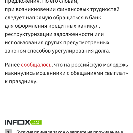
предложения. По его словам,
при возникновении финансовых трудностей
следует напрямую обращаться в банк
для оформления кредитных каникул,
реструктуризации задолженности или
использования других предусмотренных
законом способов урегулирования долга.
Ранее
сообщалось
, что на российскую молодежь
накинулись мошенники с обещаниями «выплат»
к празднику.
1
Госдума приняла закон о запрете на проживание в