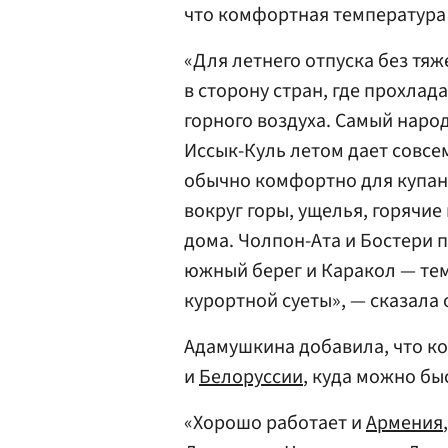
что комфортная температура 
«Для летнего отпуска без тя
в сторону стран, где прохлада
горного воздуха. Самый наро
Иссык-Куль летом дает совсе
обычно комфортно для купани
вокруг горы, ущелья, горячи
дома. Чолпон-Ата и Бостери 
южный берег и Каракол — тем
курортной суеты», — сказала 
Адамушкина добавила, что к
и
Белоруссии
, куда можно бы
«Хорошо работает и
Армения