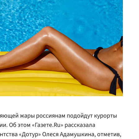
уряющей жары россиянам подойдут курорты
ии. Об этом «Газете.Ru» рассказала
нтства «Дотур» Олеся Адамушкина, отметив,