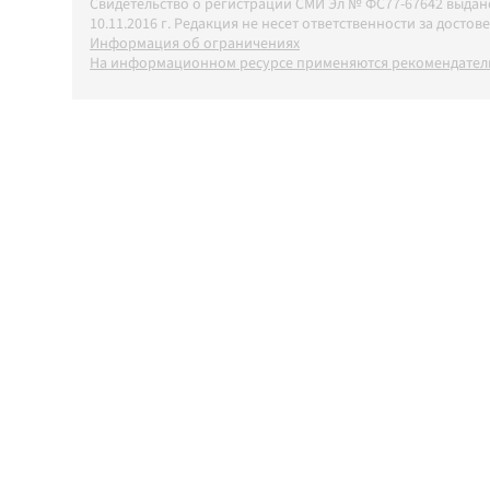
Свидетельство о регистрации СМИ Эл № ФС77-67642 выда
10.11.2016 г. Редакция не несет ответственности за дос
Информация об ограничениях
На информационном ресурсе применяются рекомендатель