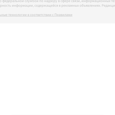
но федеральной службой по надзору в сфере связи, информационных т
товерность информации, содержащейся в рекламных объявлениях. Редак
ные технологии в соответствии с Правилами