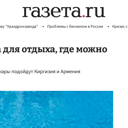
аву "Уралдронзавода"
Проблемы с бензином в России
Кризис с
 для отдыха, где можно
 жары подойдут Киргизия и Армения