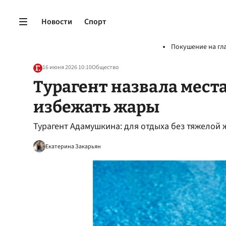
Новости
Спорт
Покушение на гл
16 июня 2026 10:10
Общество
Турагент назвала места
избежать жары
Турагент Адамушкина: для отдыха без тяжелой
Екатерина Закарьян