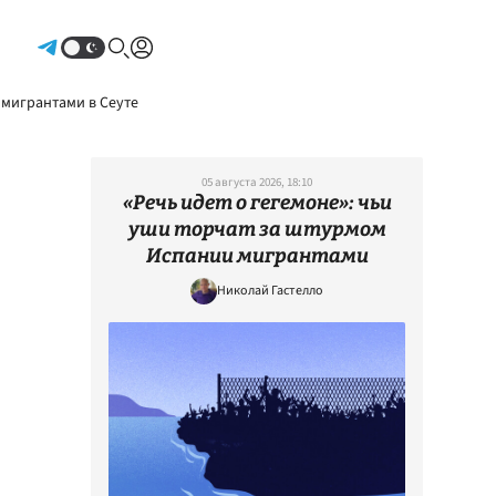
Авторизоваться
 мигрантами в Сеуте
05 августа 2026, 18:10
«Речь идет о гегемоне»: чьи
уши торчат за штурмом
Испании мигрантами
Николай Гастелло