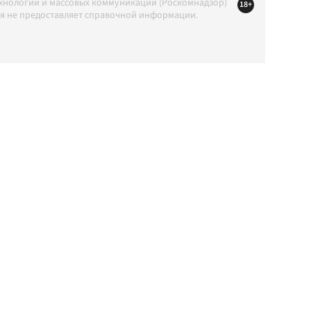
ехнологий и массовых коммуникаций (Роскомнадзор)
18+
ция не предоставляет справочной информации.