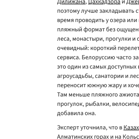
Дилижана
,
Цахкадзора
и
Дже
поэтому лучше закладывать с
время проводить у озера или 
пляжный формат без ощущен
леса, монастыри, прогулки и
очевидный: короткий перелет
сервиса. Белоруссию часто за
это один из самых доступных 
агроусадьбы, санатории и лес
переносит южную жару и хоче
Там меньше пляжного ажиотаж
прогулок, рыбалки, велосипе
добавила она.
Эксперт уточнила, что в
Казах
Алматинских горах и на Кольс