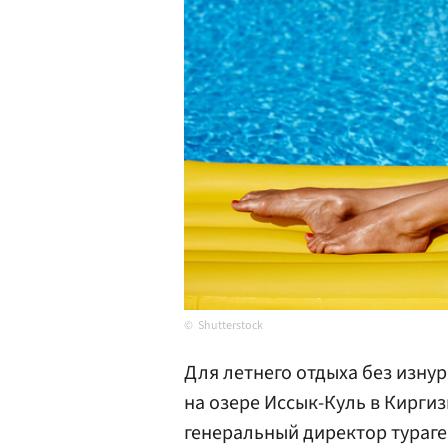
Shutterstock
Для летнего отдыха без изн
на озере Иссык-Куль в Киргиз
генеральный директор тураге