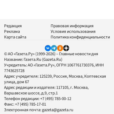
Редакция
Правовая информация
Реклама
Условия использования
Карта сайта
Политика конфиденциальности
© АО «Газета.Ру» (1999-2026) – Главные новости дня
Название:
Газета.Ru
(Gazeta.Ru)
Учредитель:
АО «Газета.Ру»
, ОГРН 1067761730376, ИНН
7743625728
Адрес учредителя: 125239, Россия, Москва, Коптевская
улица, дом 67
Адрес редакции и издателя:
117105
, г.
Москва
,
Варшавское шоссе, д.9, стр.1
Телефон редакции:
+7 (495) 785-00-12
Факс:
+7 (495) 785-17-01
Электронная почта:
gazeta@gazeta.ru