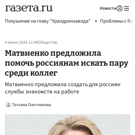
Новости
Авторизоваться
Покушение на главу "Уралдронзавода"
Проблемы с бен
4 июня 2026 12:40
Общество
Матвиенко предложила
помочь россиянам искать пару
среди коллег
Матвиенко предложила создать для россиян
службы знакомств на работе
Татьяна Охотникова