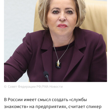
Совет Федерации РФ/РИА Новости
В России имеет смысл создать «службы
знакомств» на предприятиях, считает спикер