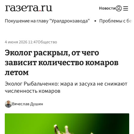
Новости
Авторизоваться
Покушение на главу "Уралдронзавода"
Проблемы с бен
4 июня 2026 11:47
Общество
Эколог раскрыл, от чего
зависит количество комаров
летом
Эколог Рыбальченко: жара и засуха не снижают
численность комаров
Вячеслав Душин