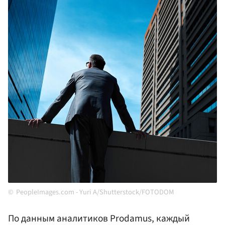
PeopleImages.com - Yuri A/Shutterstock/FOTODOM
По данным аналитиков Prodamus, каждый