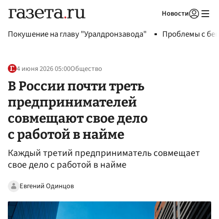
Новости
Авторизоваться
Покушение на главу "Уралдронзавода"
Проблемы с бен
4 июня 2026 05:00
Общество
В России почти треть
предпринимателей
совмещают свое дело
с работой в найме
Каждый третий предприниматель совмещает
свое дело с работой в найме
Евгений Одинцов