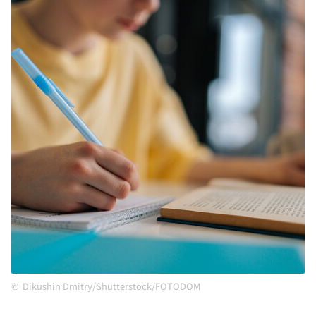
Dikushin Dmitry/Shutterstock/FOTODOM