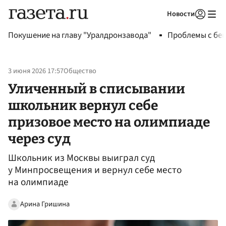
Новости
Авторизоваться
Покушение на главу "Уралдронзавода"
Проблемы с бен
3 июня 2026 17:57
Общество
Уличенный в списывании
школьник вернул себе
призовое место на олимпиаде
через суд
Школьник из Москвы выиграл суд
у Минпросвещения и вернул себе место
на олимпиаде
Арина Гришина