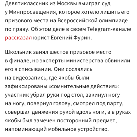
Девятиклассник из Москвы выиграл суд
у Минпросвещения, которое хотело лишить его
призового места на Всероссийской олимпиаде
по праву. Об этом деле в своем Telegram-канале
рассказал
юрист Евгений Фурин.
Школьник занял шестое призовое место
в финале, но эксперты министерства обвинили
его в списывании. Они сослались
на видеозапись, где якобы были
зафиксированы «сомнительные действия»:
участник убрал руки под стол, закинул ногу
на ногу, повернул голову, смотрел под парту,
совершал движения рукой вдоль ноги, а в руках
якобы был замечен посторонний предмет,
напоминающий мобильное устройство.