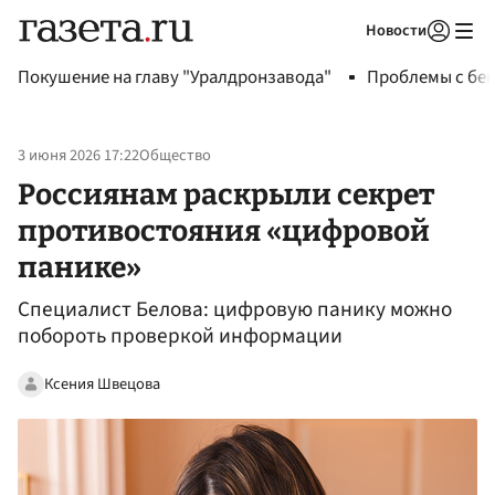
Новости
Авторизоваться
Покушение на главу "Уралдронзавода"
Проблемы с бен
3 июня 2026 17:22
Общество
Россиянам раскрыли секрет
противостояния «цифровой
панике»
Специалист Белова: цифровую панику можно
побороть проверкой информации
Ксения Швецова