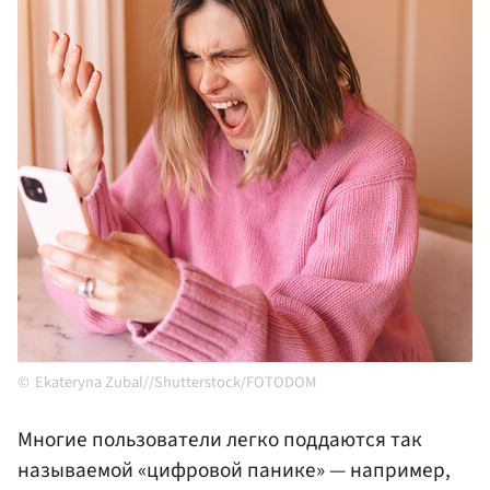
Ekateryna Zubal//Shutterstock/FOTODOM
Многие пользователи легко поддаются так
называемой «цифровой панике» — например,