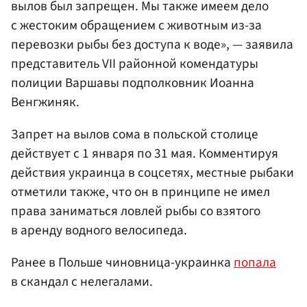
вылов был запрещен. Мы также имеем дело
с жестоким обращением с животным из-за
перевозки рыбы без доступа к воде», — заявила
представитель VII районной комендатуры
полиции Варшавы подполковник Иоанна
Венгжиняк.
Запрет на вылов сома в польской столице
действует с 1 января по 31 мая. Комментируя
действия украинца в соцсетях, местные рыбаки
отметили также, что он в принципе не имел
права заниматься ловлей рыбы со взятого
в аренду водного велосипеда.
Ранее в Польше чиновница-украинка
попала
в скандал с нелегалами.