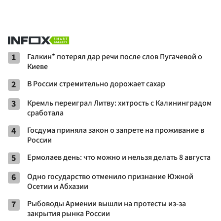
1
Галкин* потерял дар речи после слов Пугачевой о
Киеве
2
В России стремительно дорожает сахар
3
Кремль переиграл Литву: хитрость с Калининградом
сработала
4
Госдума приняла закон о запрете на проживание в
России
5
Ермолаев день: что можно и нельзя делать 8 августа
6
Одно государство отменило признание Южной
Осетии и Абхазии
7
Рыбоводы Армении вышли на протесты из-за
закрытия рынка России