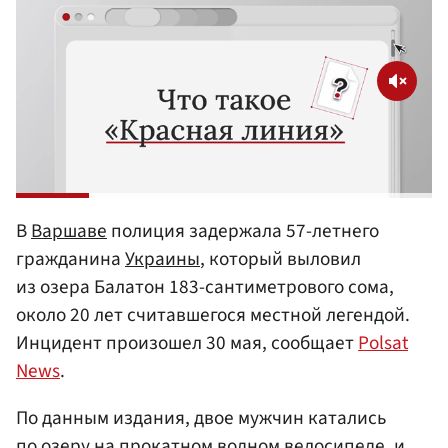
В
Варшаве
полиция задержала 57-летнего
гражданина
Украины
, который выловил
из озера Балатон 183-сантиметрового сома,
около 20 лет считавшегося местной легендой.
Инцидент произошел 30 мая, сообщает
Polsat
News
.
По данным издания, двое мужчин катались
по озеру на прокатном водном велосипеде, и