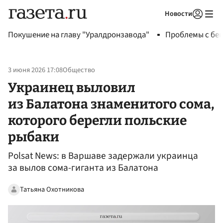
Новости
Авторизоваться
Покушение на главу "Уралдронзавода"
Проблемы с бен
3 июня 2026 17:08
Общество
Украинец выловил
из Балатона знаменитого сома,
которого берегли польские
рыбаки
Polsat News: в Варшаве задержали украинца
за вылов сома-гиганта из Балатона
Татьяна Охотникова