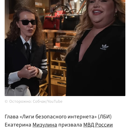
Осторожно: Собчак/YouTube
Глава «Лиги безопасного интернета» (ЛБИ)
Екатерина
Мизулина
призвала
МВД России