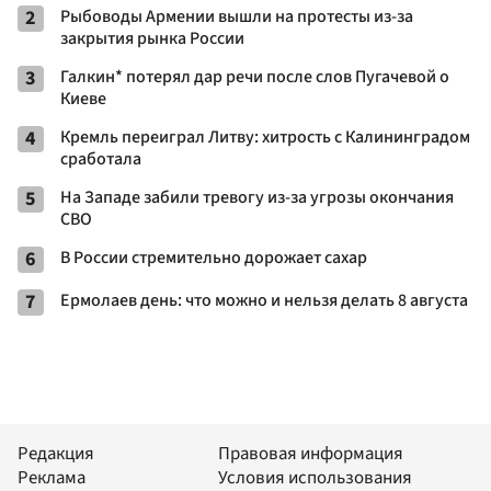
2
Рыбоводы Армении вышли на протесты из-за
закрытия рынка России
3
Галкин* потерял дар речи после слов Пугачевой о
Киеве
4
Кремль переиграл Литву: хитрость с Калининградом
сработала
5
На Западе забили тревогу из-за угрозы окончания
СВО
6
В России стремительно дорожает сахар
7
Ермолаев день: что можно и нельзя делать 8 августа
Редакция
Правовая информация
Реклама
Условия использования