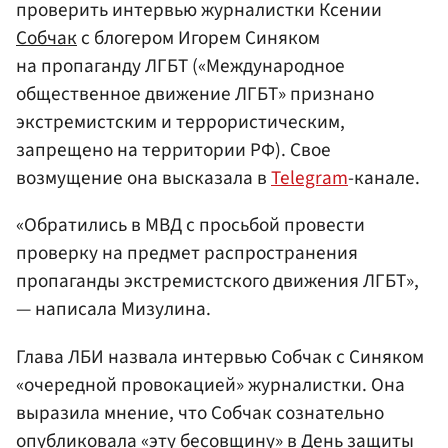
проверить интервью журналистки Ксении
Собчак
с блогером Игорем Синяком
на пропаганду ЛГБТ («Международное
общественное движение ЛГБТ» признано
экстремистским и террористическим,
запрещено на территории РФ). Свое
возмущение она высказала в
Telegram
-канале.
«Обратились в МВД с просьбой провести
проверку на предмет распространения
пропаганды экстремистского движения ЛГБТ»,
— написала Мизулина.
Глава ЛБИ назвала интервью Собчак с Синяком
«очередной провокацией» журналистки. Она
выразила мнение, что Собчак сознательно
опубликовала «эту бесовщину» в День защиты