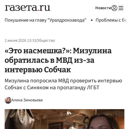
Новости
Авторизоваться
Покушение на главу "Уралдронзавода"
Проблемы с бен
2 июня 2026 13:31
Общество
«Это насмешка?»: Мизулина
обратилась в МВД из-за
интервью Собчак
Мизулина попросила МВД проверить интервью
Собчак с Синяком на пропаганду ЛГБТ
Алена Зиновьева