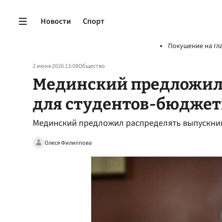
Новости
Спорт
Покушение на гл
2 июня 2026 13:08
Общество
Мединский предложил 
для студентов-бюдже
Мединский предложил распределять выпускни
Олеся Филиппова