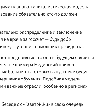
одима планово-капиталистическая модель
разование обязательно кто-то должен
.
бязательно распределение и заключение
я на врача за госсчет — будь добр
ице», — уточнил помощник президента.
ает предприятие, то оно в будущем является
ачестве примера Мединский привел
ных больниц, в которых выпускники будут
авершения обучения. Подобная модель
ми важные отрасли, особенно в регионах,
 беседе с с «Газетой.Ru» в свою очередь