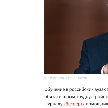
Алексей Майшев/РИА Новости
Обучение в российских вузах
обязательным трудоустройст
журналу
«Эксперт»
помощник