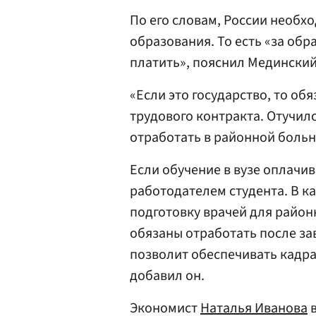
По его словам, России необх
образования. То есть «за об
платить», пояснил Мединский
«Если это государство, то о
трудового контракта. Отучилс
отработать в районной больн
Если обучение в вузе оплачив
работодателем студента. В к
подготовку врачей для район
обязаны отработать после з
позволит обеспечивать кадра
добавил он.
Экономист
Наталья Иванова
в