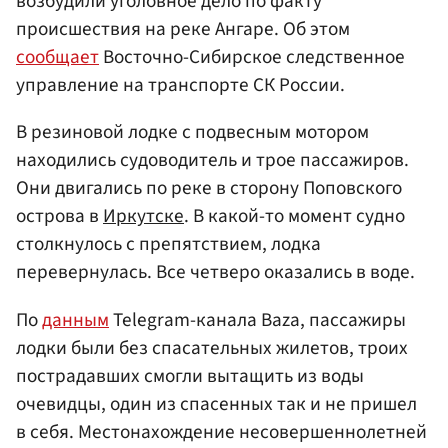
возбудили уголовное дело по факту
происшествия на реке Ангаре. Об этом
сообщает
Восточно-Сибирское следственное
управление на транспорте СК России.
В резиновой лодке с подвесным мотором
находились судоводитель и трое пассажиров.
Они двигались по реке в сторону Поповского
острова в
Иркутске
. В какой-то момент судно
столкнулось с препятствием, лодка
перевернулась. Все четверо оказались в воде.
По
данным
Telegram-канала Baza, пассажиры
лодки были без спасательных жилетов, троих
пострадавших смогли вытащить из воды
очевидцы, один из спасенных так и не пришел
в себя. Местонахождение несовершеннолетней