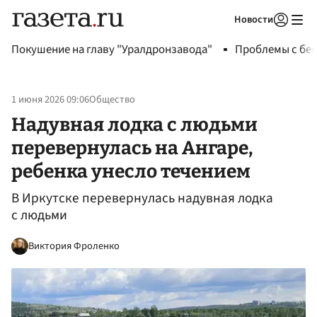
Новости
Авторизоваться
Покушение на главу "Уралдронзавода"
Проблемы с бен
1 июня 2026 09:06
Общество
Надувная лодка с людьми
перевернулась на Ангаре,
ребенка унесло течением
В Иркутске перевернулась надувная лодка
с людьми
Виктория Фроленко