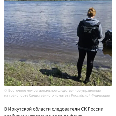
Восточное межрегиональное следственное управление
на транспорте Следственного комитета Российской Федерации
В Иркутской области следователи
СК России