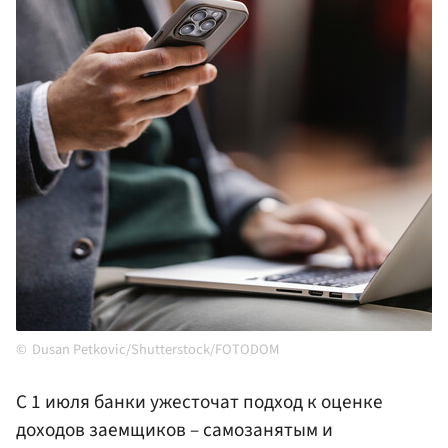
Dusan Petkovic/Shutterstock/FOTODOM
С 1 июля банки ужесточат подход к оценке
доходов заемщиков – самозанятым и