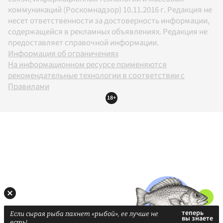
коммуникаций (Роскомнадзор) 10.11.2016 г. Редакция не
несет ответственности за достоверность информации,
содержащейся в рекламных объявлениях. Редакция не
предоставляет справочной информации.
Информация об ограничениях
На информационном ресурсе применяются
рекомендательные технологии в соответствии с
Правилами
18+
Если сырая рыба пахнет «рыбой», ее лучше не
есть!