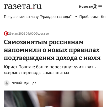
Новости
Авторизоваться
Покушение на главу "Уралдронзавода"
Проблемы с бен
29 мая 2026 04:00
Общество
Самозанятым россиянам
напомнили о новых правилах
подтверждения дохода с июля
Юрист Поштак: банки перестанут учитывать
«серые» переводы самозанятых
Евгений Одинцов