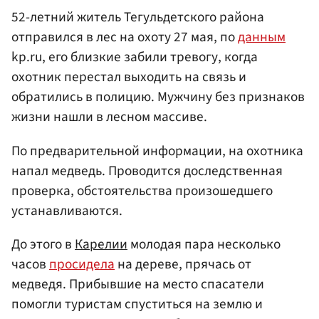
52-летний житель Тегульдетского района
отправился в лес на охоту 27 мая, по
данным
kp.ru, его близкие забили тревогу, когда
охотник перестал выходить на связь и
обратились в полицию. Мужчину без признаков
жизни нашли в лесном массиве.
По предварительной информации, на охотника
напал медведь. Проводится доследственная
проверка, обстоятельства произошедшего
устанавливаются.
До этого в
Карелии
молодая пара несколько
часов
просидела
на дереве, прячась от
медведя. Прибывшие на место спасатели
помогли туристам спуститься на землю и