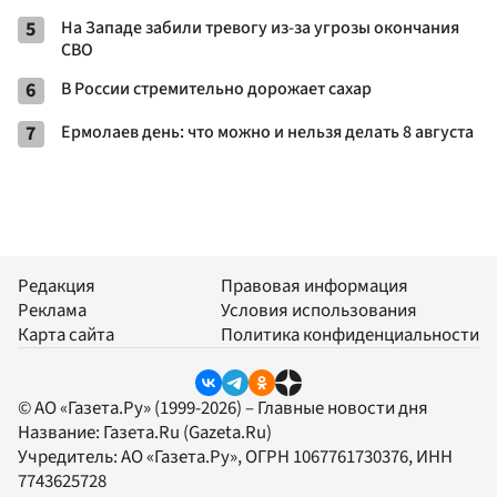
5
На Западе забили тревогу из-за угрозы окончания
СВО
6
В России стремительно дорожает сахар
7
Ермолаев день: что можно и нельзя делать 8 августа
Редакция
Правовая информация
Реклама
Условия использования
Карта сайта
Политика конфиденциальности
© АО «Газета.Ру» (1999-2026) – Главные новости дня
Название:
Газета.Ru
(Gazeta.Ru)
Учредитель:
АО «Газета.Ру»
, ОГРН 1067761730376, ИНН
7743625728