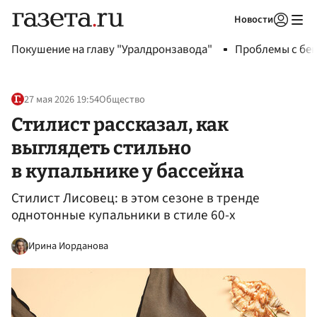
Новости
Авторизоваться
Покушение на главу "Уралдронзавода"
Проблемы с бен
27 мая 2026 19:54
Общество
Стилист рассказал, как
выглядеть стильно
в купальнике у бассейна
Стилист Лисовец: в этом сезоне в тренде
однотонные купальники в стиле 60-х
Ирина Иорданова