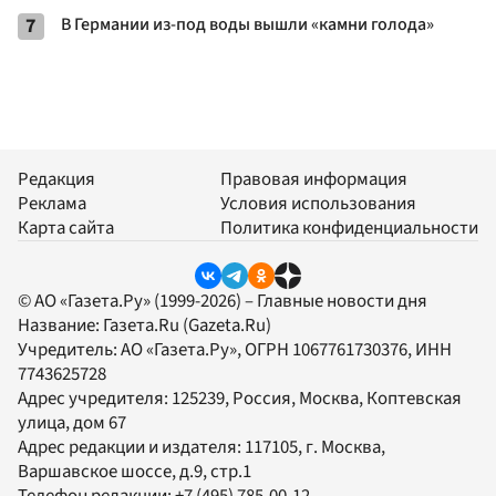
7
В Германии из-под воды вышли «камни голода»
Редакция
Правовая информация
Реклама
Условия использования
Карта сайта
Политика конфиденциальности
© АО «Газета.Ру» (1999-2026) – Главные новости дня
Название:
Газета.Ru
(Gazeta.Ru)
Учредитель:
АО «Газета.Ру»
, ОГРН 1067761730376, ИНН
7743625728
Адрес учредителя: 125239, Россия, Москва, Коптевская
улица, дом 67
Адрес редакции и издателя:
117105
, г.
Москва
,
Варшавское шоссе, д.9, стр.1
Телефон редакции:
+7 (495) 785-00-12