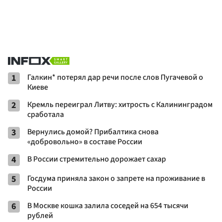
1
Галкин* потерял дар речи после слов Пугачевой о
Киеве
2
Кремль переиграл Литву: хитрость с Калининградом
сработала
3
Вернулись домой? Прибалтика снова
«добровольно» в составе России
4
В России стремительно дорожает сахар
5
Госдума приняла закон о запрете на проживание в
России
6
В Москве кошка залила соседей на 654 тысячи
рублей