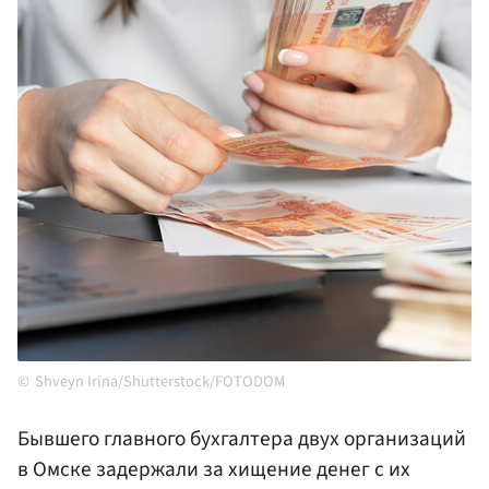
Shveyn Irina/Shutterstock/FOTODOM
Бывшего главного бухгалтера двух организаций
в Омске задержали за хищение денег с их