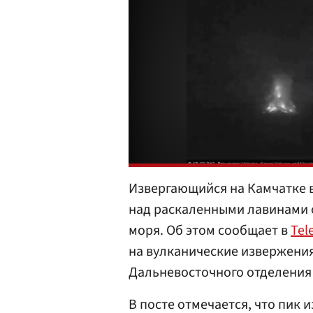
Извергающийся на Камчатке 
над раскаленными лавинами о
моря. Об этом сообщает в
Tel
на вулканические извержения
Дальневосточного отделени
В посте отмечается, что пик