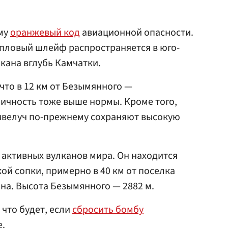
му
оранжевый код
авиационной опасности.
епловый шлейф распространяется в юго-
кана вглубь Камчатки.
 что в 12 км от Безымянного —
ичность тоже выше нормы. Кроме того,
велуч по-прежнему сохраняют высокую
 активных вулканов мира. Он находится
ой сопки, примерно в 40 км от поселка
на. Высота Безымянного — 2882 м.
 что будет, если
сбросить бомбу
е.