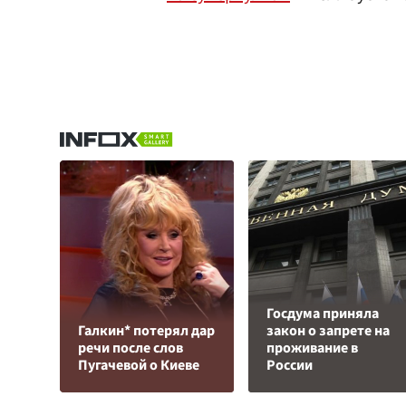
Госдума приняла
Галкин* потерял дар
закон о запрете на
речи после слов
проживание в
Пугачевой о Киеве
России