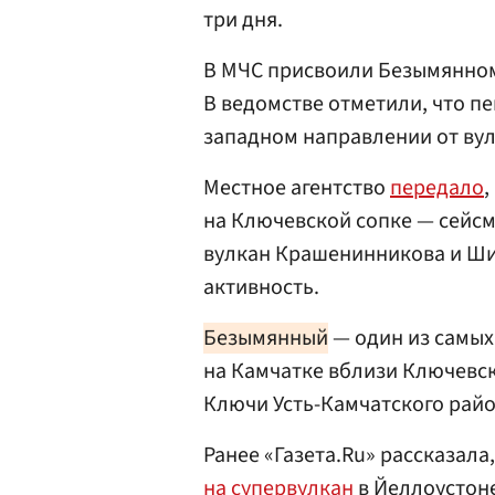
три дня.
В МЧС присвоили Безымянно
В ведомстве отметили, что п
западном направлении от вул
Местное агентство
передало
,
на Ключевской сопке — сейсм
вулкан Крашенинникова и Ши
активность.
Безымянный
— один из самых
на Камчатке вблизи Ключевск
Ключи Усть-Камчатского райо
Ранее «Газета.Ru» рассказала,
на супервулкан
в Йеллоустон