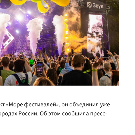
кт «Море фестивалей», он объединил уже
ородах России. Об этом сообщила пресс-