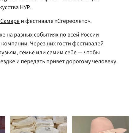
усства НУР.
о
Самаре
и фестивале «Стереолето».
же на разных событиях по всей России
компании. Через них гости фестивалей
рузьям, семье или самим себе — чтобы
ездке и передать привет дорогому человеку.