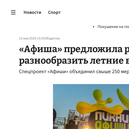
Новости
Спорт
Покушение на гл
15 мая 2026 15:01
Общество
«Афиша» предложила 
разнообразить летние
Спецпроект «Афиши» объединил свыше 250 мер