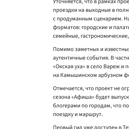
Уточняется, что в рамках про
проездки на выходные в пол
с продуманным сценарием. Н
форматов: городские и палат
семейные, гастрономические
Помимо заметных и известны
аутентичные события. В част
«Окская уха» в село Вареж и 
на Камышинском арбузном фе
Отмечается, что проект не ог
сезона «Афиша» будет выпуск
блогерами по городам, что п
поездку и маршрут.
Первый гид уже доступен в T