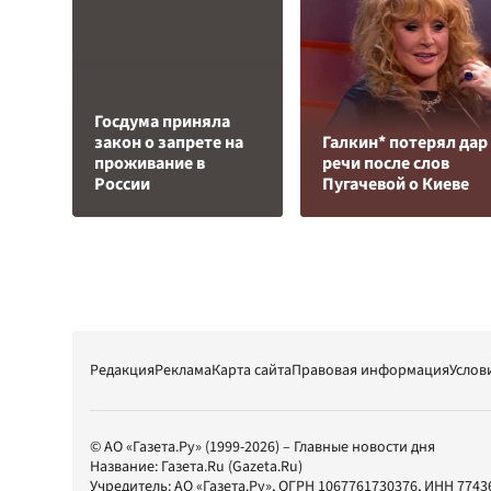
Госдума приняла
закон о запрете на
Галкин* потерял дар
проживание в
речи после слов
России
Пугачевой о Киеве
Редакция
Реклама
Карта сайта
Правовая информация
Услов
© АО «Газета.Ру» (1999-2026) – Главные новости дня
Название:
Газета.Ru
(Gazeta.Ru)
Учредитель:
АО «Газета.Ру»
, ОГРН 1067761730376, ИНН 7743