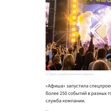
Пресс-служба компании «Афиша»
«Афиша» запустила спецпрое
более 250 событий в разных г
служба компании.