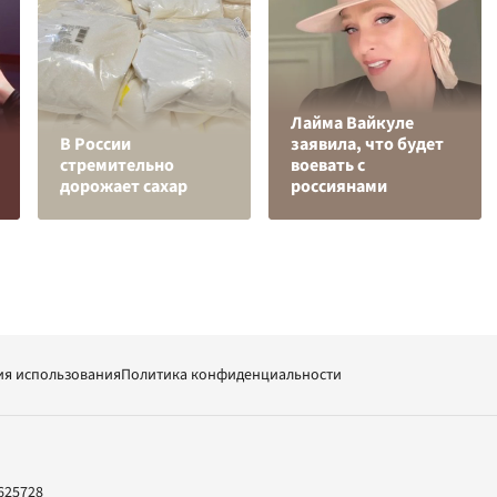
Лайма Вайкуле
В России
заявила, что будет
стремительно
воевать с
дорожает сахар
россиянами
ия использования
Политика конфиденциальности
625728